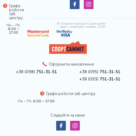
Графік
роботи
call-
центру:
© Інтернет-магазин Спортсамміт
Пн – Пт,
- вело і спортивні товари, 2026
8:00 –
17:00
Оформити замовлення
+38 (098)
751-31-51
+38 (095)
751-31-51
+38 (093)
751-31-51
Графік роботи call-центру:
Пн – Пт,
8:00 – 17:00
Слідкуйте за нами: