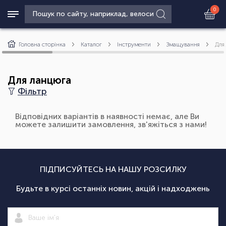
0
Головна сторінка
Каталог
Інструменти
Змащування
Для
Для ланцюга
Фільтр
Відповідних варіантів в наявності немає, але Ви
можете залишити замовлення, зв'яжіться з нами!
ПІДПИСУЙТЕСЬ НА НАШУ РОЗСИЛКУ
Будьте в курсі останніх новин, акцій і надходжень