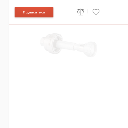
|
Підписатися