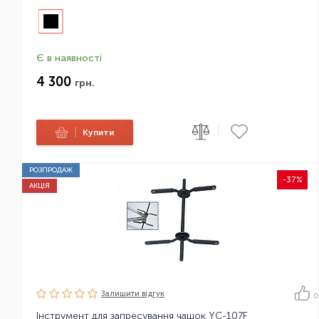
Є в наявності
4 300
грн.
|
|
Купити
РОЗПРОДАЖ
-37%
АКЦІЯ
Залишити вiдгук
0
Інструмент для запресування чашок YC-107F