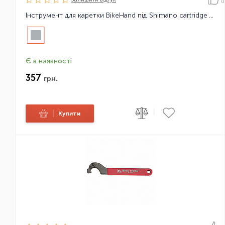
0
Інструмент для каретки BikeHand під Shimano cartridge YC-26BB
Є в наявності
357
грн.
|
|
Купити