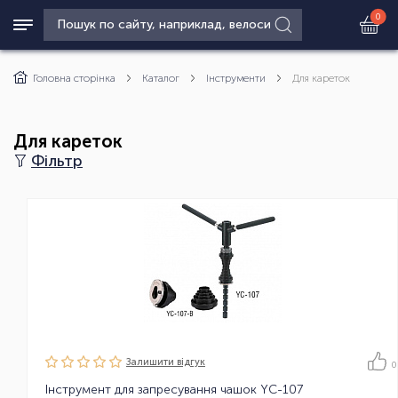
0
Головна сторінка
Каталог
Інструменти
Для кареток
Для кареток
Фільтр
Залишити вiдгук
0
Інструмент для запресування чашок YC-107