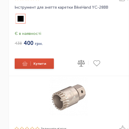
Інструмент для зняття каретки BikeHand YC-28BB
Є в наявності
400
438
грн.
|
|
Купити
Залишити вiдгук