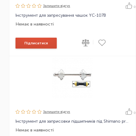
Залишити вiдгук
0
Інструмент для запресування чашок YC-107B
Немає в наявності
|
Підписатися
Залишити вiдгук
0
Інструмент для заприсовки підшипників під Shimano press-fit YC-25BB-30
Немає в наявності