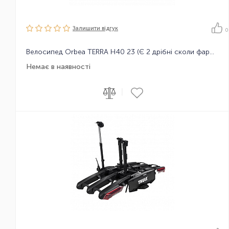
Залишити вiдгук
0
Велосипед Orbea TERRA H40 23 (Є 2 дрібні сколи фарби на ручці гальма)
Немає в наявності
|