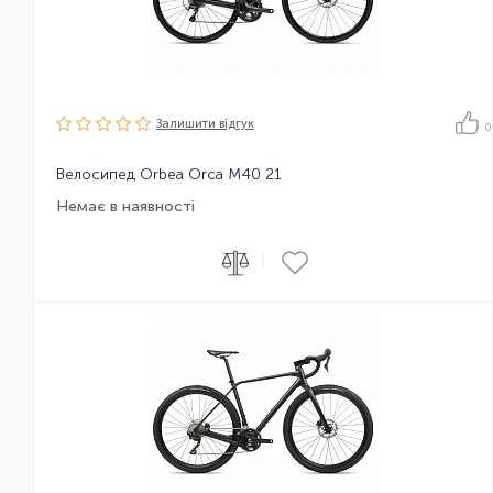
Залишити вiдгук
0
Велосипед Orbea Orca M40 21
Немає в наявності
|