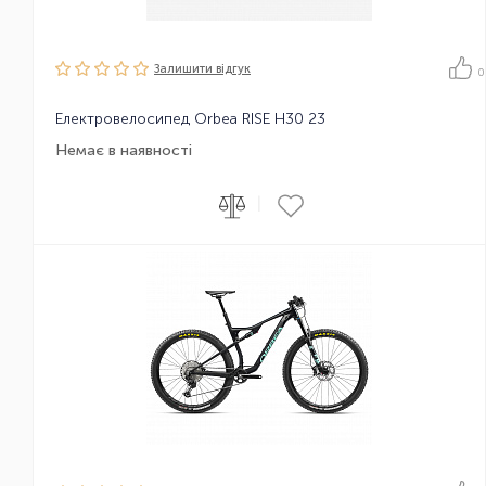
Залишити вiдгук
0
Електровелосипед Orbea RISE H30 23
Немає в наявності
|