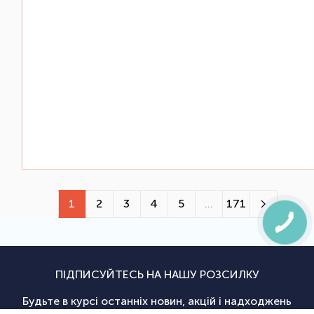
1
2
3
4
5
...
171
ПІДПИСУЙТЕСЬ НА НАШУ РОЗСИЛКУ
Будьте в курсі останніх новин, акцій і надходжень