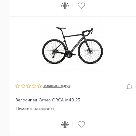
|
Залишити вiдгук
0
Велосипед Orbea ORCA M40 23
Немає в наявності
|