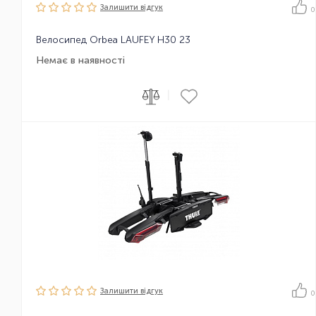
Залишити вiдгук
0
Велосипед Orbea LAUFEY H30 23
Немає в наявності
|
Залишити вiдгук
0