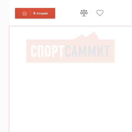
|
|
В кошик