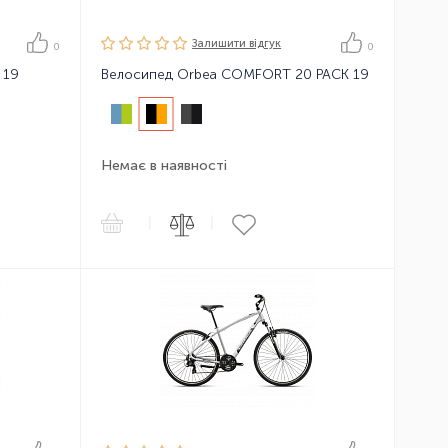
Залишити вiдгук
0
0
 19
Велосипед Orbea COMFORT 20 PACK 19
Немає в наявності
|
|