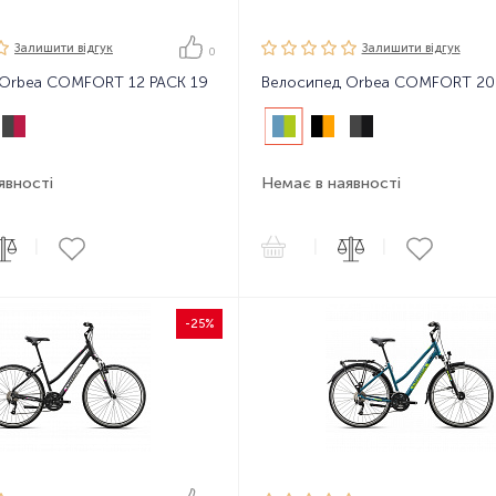
Залишити вiдгук
Залишити вiдгук
0
 Orbea COMFORT 12 PACK 19
Велосипед Orbea COMFORT 20
явності
Немає в наявності
|
|
|
-25%