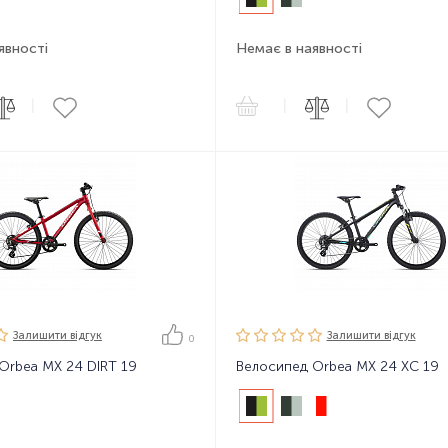
явності
Немає в наявності
|
|
|
Залишити вiдгук
Залишити вiдгук
0
Orbea MX 24 DIRT 19
Велосипед Orbea MX 24 XC 19