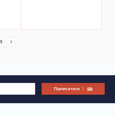
5
Підписатися
|