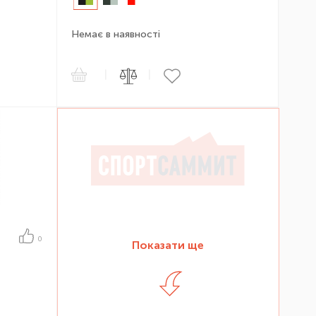
Немає в наявності
|
|
0
Показати ще