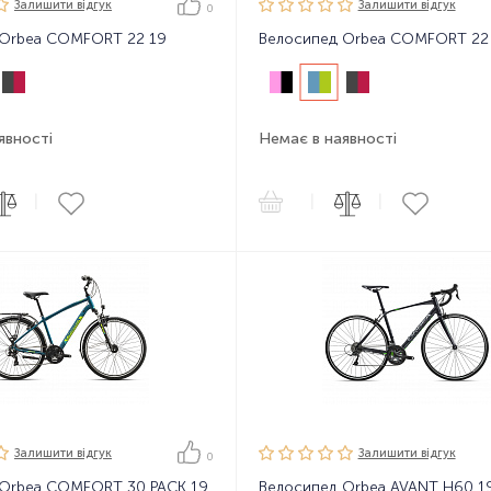
Залишити вiдгук
Залишити вiдгук
0
 Orbea COMFORT 22 19
Велосипед Orbea COMFORT 22 
явності
Немає в наявності
|
|
|
Залишити вiдгук
Залишити вiдгук
0
 Orbea COMFORT 30 PACK 19
Велосипед Orbea AVANT H60 1