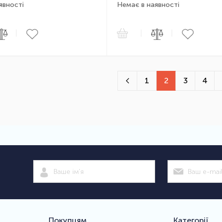
явності
Немає в наявності
|
|
|
1
2
3
4
Покупцям
Категорії