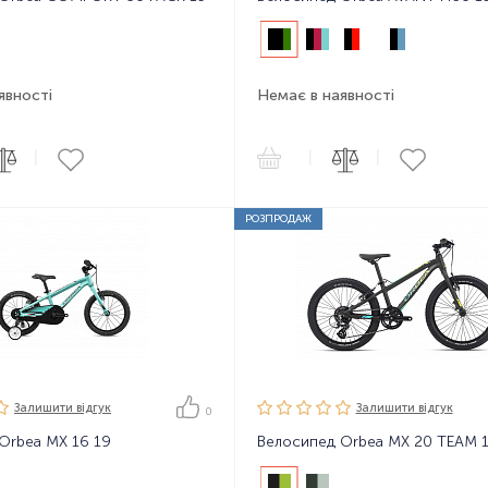
явності
Немає в наявності
|
|
|
РОЗПРОДАЖ
Залишити вiдгук
Залишити вiдгук
0
Orbea MX 16 19
Велосипед Orbea MX 20 TEAM 