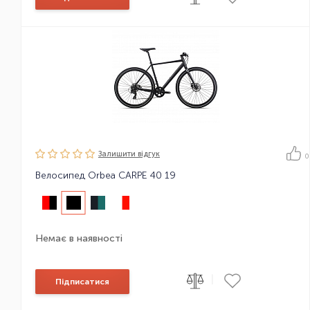
Залишити вiдгук
0
Велосипед Orbea CARPE 40 19
Немає в наявності
|
Підписатися