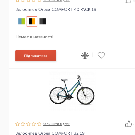
Залишити вiдгук
0
Велосипед Orbea COMFORT 40 PACK 19
Немає в наявності
|
Підписатися
Залишити вiдгук
1
Велосипед Orbea COMFORT 32 19