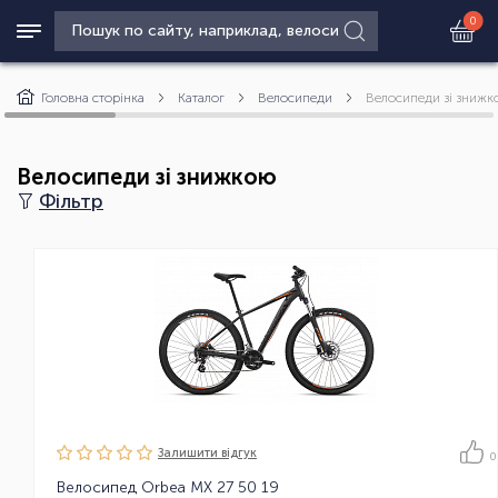
0
Головна сторінка
Каталог
Велосипеди
Велосипеди зі знижк
Велосипеди зі знижкою
Фільтр
Залишити вiдгук
0
Велосипед Orbea MX 27 50 19