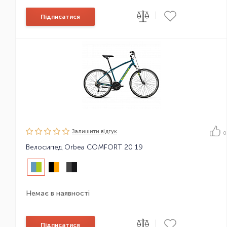
|
Підписатися
Залишити вiдгук
0
Велосипед Orbea COMFORT 20 19
Немає в наявності
|
Підписатися