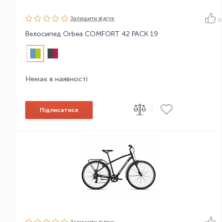
Залишити вiдгук
0
Велосипед Orbea COMFORT 42 PACK 19
Немає в наявності
|
Підписатися