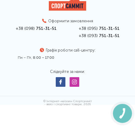
Оформити замовлення
+38 (098)
751-31-51
+38 (095)
751-31-51
+38 (093)
751-31-51
Графік роботи call-центру:
Пн – Пт,
8:00 – 17:00
Слідкуйте за нами:
© Інтернет-магазин Спортсамміт
- вело і спортивні товари, 2026