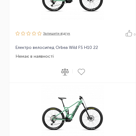
Залишити вiдгук
0
Електро велосипед Orbea Wild FS H10 22
Немає в наявності
|