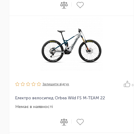
|
Залишити вiдгук
0
Електро велосипед Orbea Wild FS M-TEAM 22
Немає в наявності
|