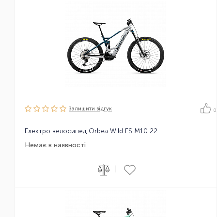
Залишити вiдгук
0
Електро велосипед Orbea Wild FS M10 22
Немає в наявності
|