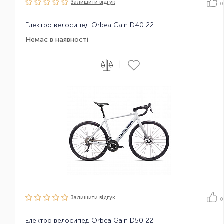
Залишити вiдгук
0
Електро велосипед Orbea Gain D40 22
Немає в наявності
|
Залишити вiдгук
0
Електро велосипед Orbea Gain D50 22