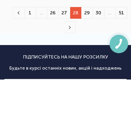
1
...
26
27
28
29
30
...
51
ПІДПИСУЙТЕСЬ НА НАШУ РОЗСИЛКУ
Будьте в курсі останніх новин, акцій і надходжень
Підписатися
|