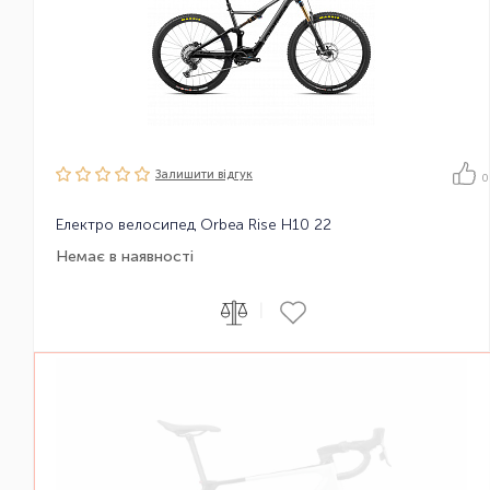
Залишити вiдгук
0
Електро велосипед Orbea Rise H10 22
Немає в наявності
|