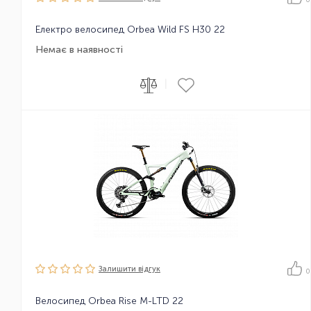
Електро велосипед Orbea Wild FS H30 22
Немає в наявності
|
Залишити вiдгук
0
Велосипед Orbea Rise M-LTD 22