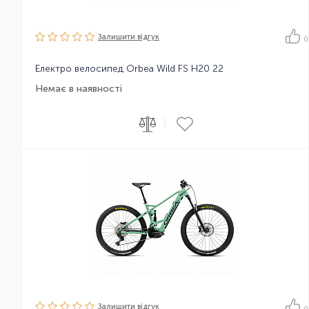
Залишити вiдгук
0
Електро велосипед Orbea Wild FS H20 22
Немає в наявності
|
Залишити вiдгук
0