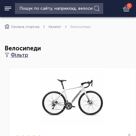
0
Головна сторінка
Каталог
Велосипеди
Велосипеди
Фільтр