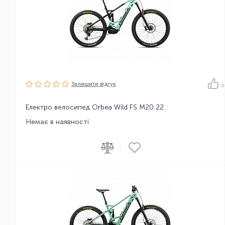
Залишити вiдгук
0
Електро велосипед Orbea Wild FS M20 22
Немає в наявності
|