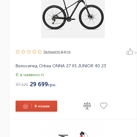
Залишити вiдгук
0
Велосипед Orbea ONNA 27 XS JUNIOR 40 23
Є в наявності
29 699
37 121
грн.
|
|
В кошик