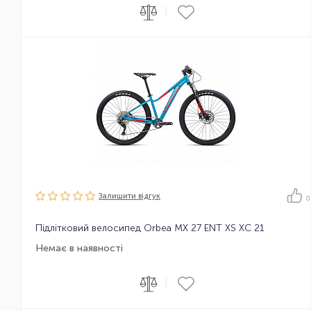
|
Залишити вiдгук
0
Підлітковий велосипед Orbea MX 27 ENT XS XC 21
Немає в наявності
|