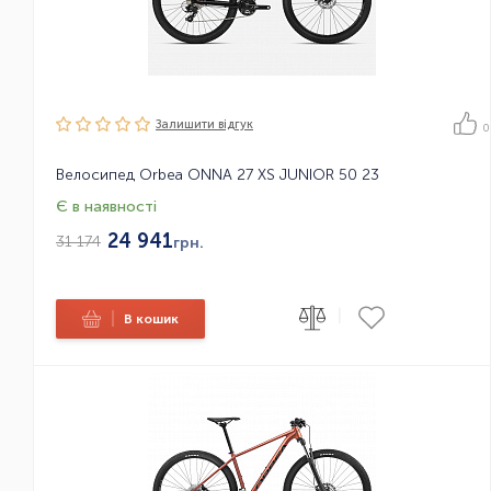
Залишити вiдгук
0
Велосипед Orbea ONNA 27 XS JUNIOR 50 23
Є в наявності
24 941
31 174
грн.
|
|
В кошик