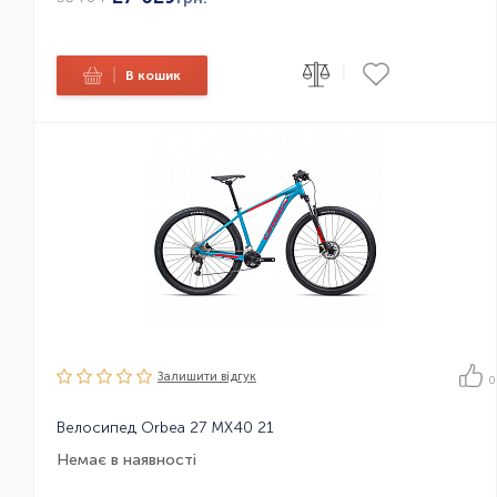
|
|
В кошик
Залишити вiдгук
0
Велосипед Orbea 27 MX40 21
Немає в наявності