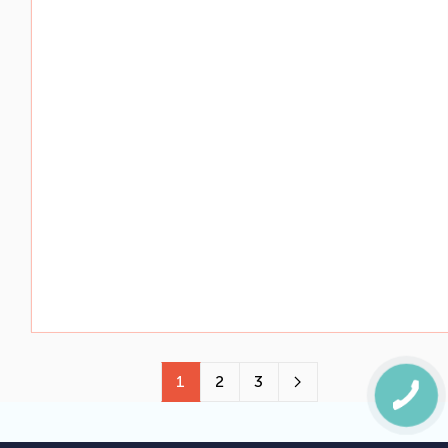
1
2
3