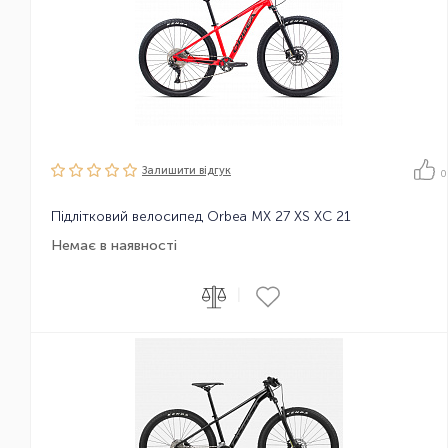
Залишити вiдгук
0
Підлітковий велосипед Orbea MX 27 XS XC 21
Немає в наявності
|