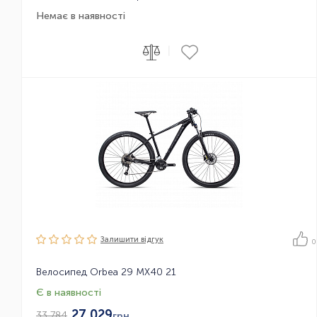
Немає в наявності
|
Залишити вiдгук
0
Велосипед Orbea 29 MX40 21
Є в наявності
27 029
33 784
грн.