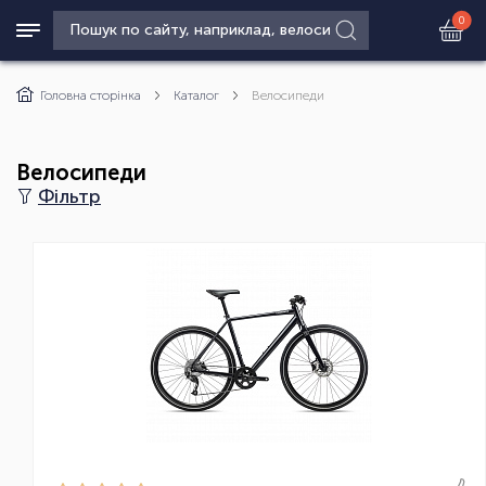
0
Головна сторінка
Каталог
Велосипеди
Велосипеди
Фільтр