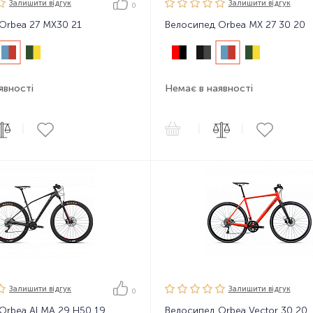
Залишити вiдгук
Залишити вiдгук
0
Orbea 27 MX30 21
Велосипед Orbea MX 27 30 20
явності
Немає в наявності
|
|
|
Залишити вiдгук
Залишити вiдгук
0
Orbea ALMA 29 H50 19
Велосипед Orbea Vector 30 20