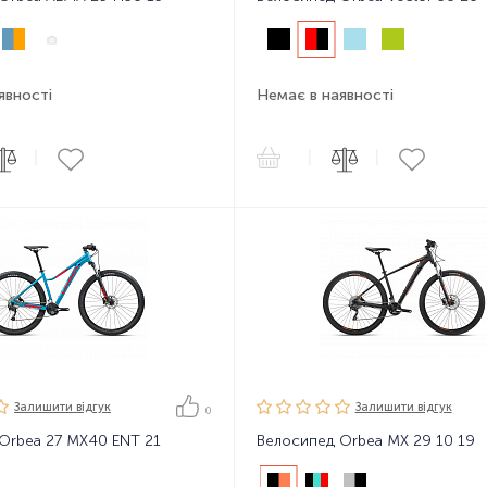
явності
Немає в наявності
|
|
|
Залишити вiдгук
Залишити вiдгук
0
Orbea 27 MX40 ENT 21
Велосипед Orbea MX 29 10 19