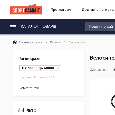
Про магазин
Доставка і оплата
КАТАЛОГ ТОВАРІВ
Головна сторінка
Каталог
Велосипеди
Велосипе
Ви вибрали:
От 30000 До 40000
Сортування:
З
Підібрано 38 товарів з 709
Очистити усе
Фільтр