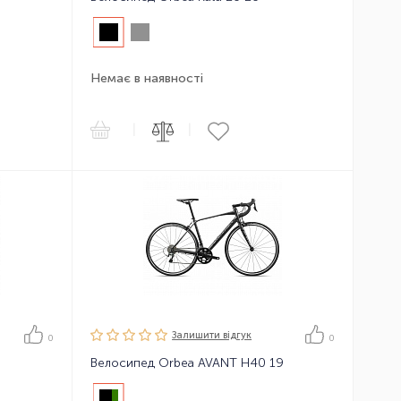
Немає в наявності
|
|
Залишити вiдгук
0
0
Велосипед Orbea AVANT H40 19