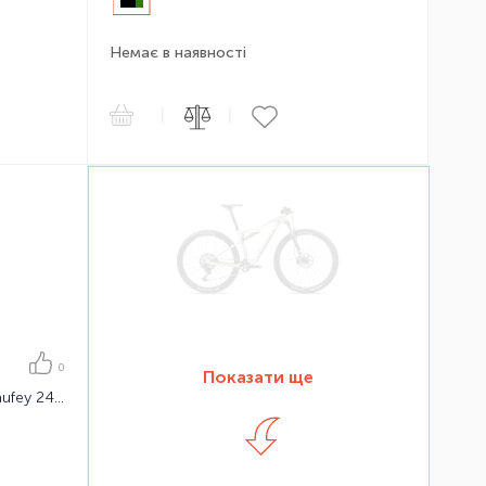
Немає в наявності
|
|
0
Показати ще
Підлітковий велосипед Orbea Laufey 24 H30 21