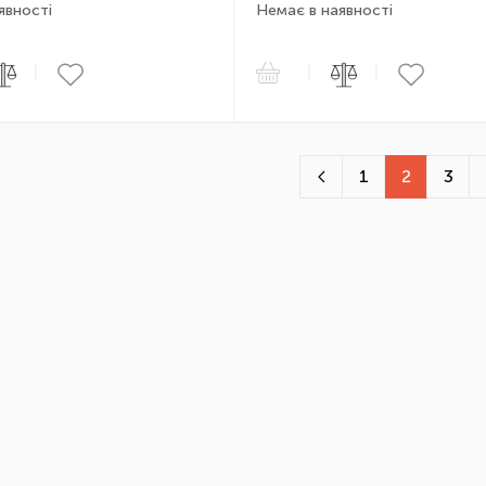
явності
Немає в наявності
|
|
|
1
2
3