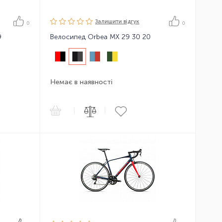
Залишити вiдгук
0
0
9
Велосипед Orbea MX 29 30 20
Немає в наявності
|
|