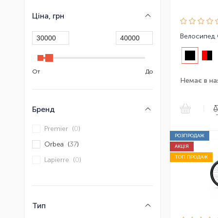
Ціна, грн
Велосипед 
От
До
Немає в на
|
Бренд
Premier (
0
)
РОЗПРОДАЖ
Orbea (
37
)
АКЦІЯ
ТОП ПРОДАЖ
Lapierre (
0
)
Тип