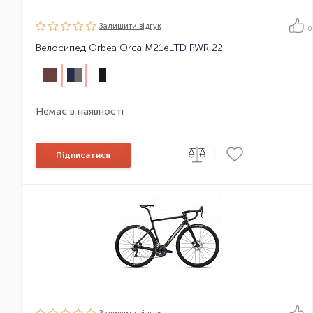
Залишити вiдгук
0
Велосипед Orbea Orca M21eLTD PWR 22
Немає в наявності
|
Підписатися