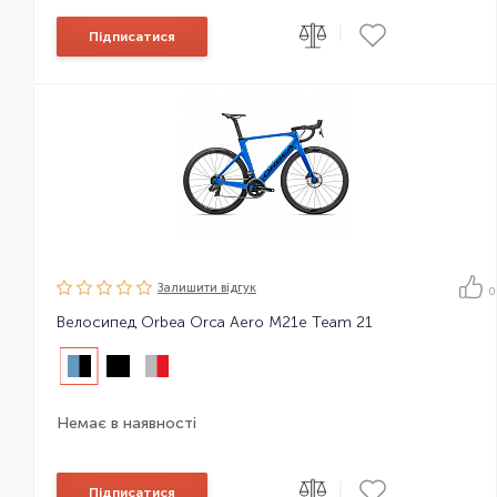
|
Підписатися
Залишити вiдгук
0
Велосипед Orbea Orca Aero M21e Team 21
Немає в наявності
|
Підписатися