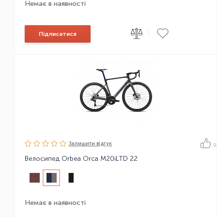
Немає в наявності
|
Підписатися
Залишити вiдгук
0
Велосипед Orbea Orca M20iLTD 22
Немає в наявності