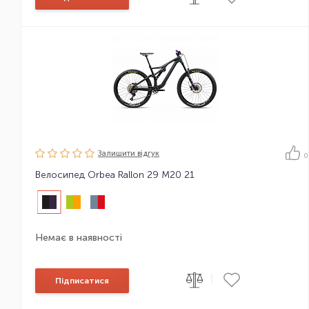
Залишити вiдгук
0
Велосипед Orbea Rallon 29 M20 21
Немає в наявності
|
Підписатися