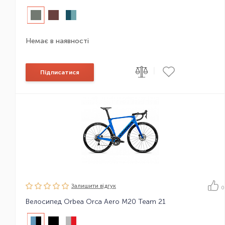
Немає в наявності
|
Підписатися
Залишити вiдгук
0
Велосипед Orbea Orca Aero M20 Team 21