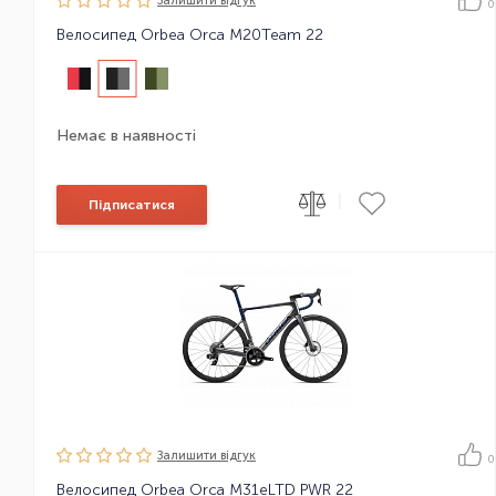
Залишити вiдгук
0
Велосипед Orbea Orca M20Team 22
Немає в наявності
|
Підписатися
Залишити вiдгук
0
Велосипед Orbea Orca M31eLTD PWR 22