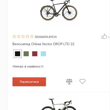
Залишити вiдгук
0
Велосипед Orbea Vector DROP LTD 22
Немає в наявності
|
Підписатися