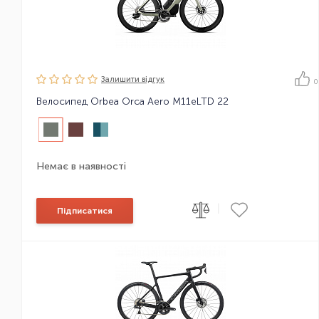
Залишити вiдгук
0
Велосипед Orbea Orca Aero M11eLTD 22
Немає в наявності
|
Підписатися