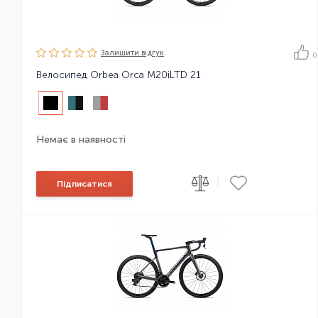
Залишити вiдгук
0
Велосипед Orbea Orca M20iLTD 21
Немає в наявності
|
Підписатися