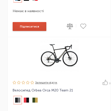
Немає в наявності
|
Підписатися
Залишити вiдгук
0
Велосипед Orbea Orca M20 Team 21