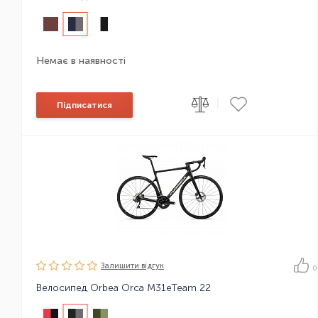
Немає в наявності
|
Підписатися
Залишити вiдгук
0
Велосипед Orbea Orca M31eTeam 22