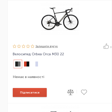
Залишити вiдгук
0
Велосипед Orbea Orca M30 22
Немає в наявності
|
Підписатися