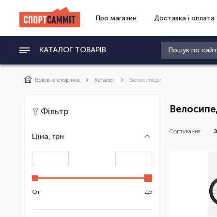
Про магазин
Доставка і оплата
КАТАЛОГ ТОВАРІВ
Головна сторінка
Каталог
Велосипеди
Велосипе
Фільтр
Сортування:
З
Ціна, грн
От
До