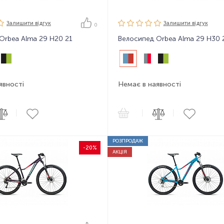
Залишити вiдгук
Залишити вiдгук
0
Orbea Alma 29 H20 21
Велосипед Orbea Alma 29 H30 
явності
Немає в наявності
|
|
|
РОЗПРОДАЖ
-20%
АКЦІЯ