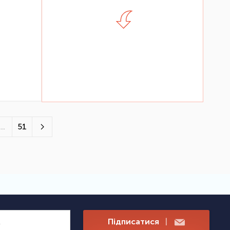
...
51
Підписатися
|