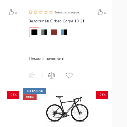
Залишити вiдгук
0
0
Велосипед Orbea Carpe 10 21
Немає в наявності
|
|
РОЗПРОДАЖ
-25%
-25%
АКЦІЯ