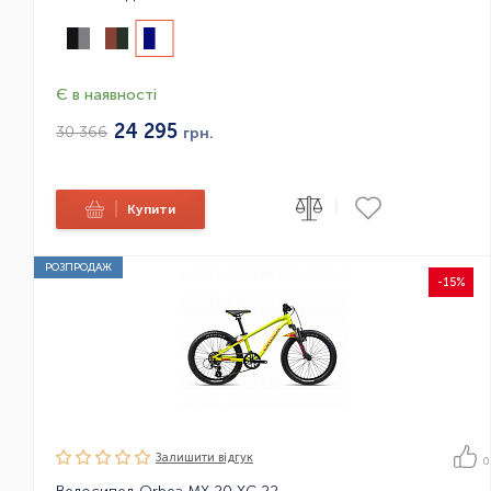
Є в наявності
24 295
30 366
грн.
|
|
Купити
РОЗПРОДАЖ
-15%
Залишити вiдгук
0