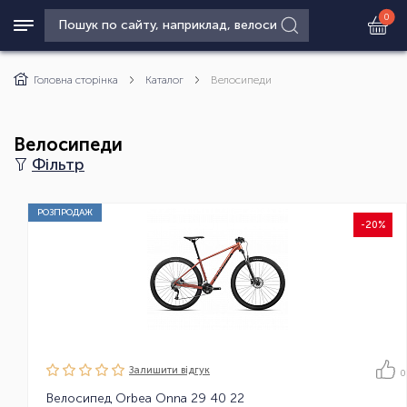
0
Головна сторінка
Каталог
Велосипеди
Велосипеди
Фільтр
РОЗПРОДАЖ
-20%
Залишити вiдгук
0
Велосипед Orbea Onna 29 40 22