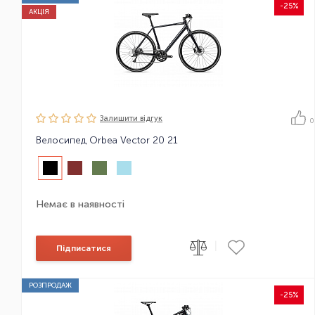
-25%
АКЦІЯ
Залишити вiдгук
0
Велосипед Orbea Vector 20 21
Немає в наявності
|
Підписатися
РОЗПРОДАЖ
-25%