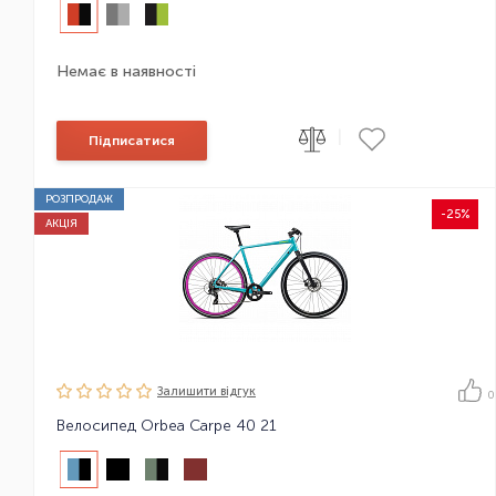
Немає в наявності
|
Підписатися
РОЗПРОДАЖ
-25%
АКЦІЯ
Залишити вiдгук
0
Велосипед Orbea Carpe 40 21