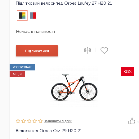
Підлітковий велосипед Orbea Laufey 27 H20 21
Немає в наявності
|
Підписатися
РОЗПРОДАЖ
-25%
АКЦІЯ
Залишити вiдгук
0
Велосипед Orbea Oiz 29 H20 21