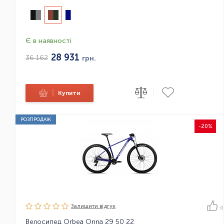
Є в наявності
28 931
36 162
грн.
|
|
Купити
РОЗПРОДАЖ
-20%
Залишити вiдгук
0
Велосипед Orbea Onna 29 50 22