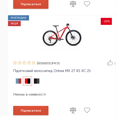
|
Підписатися
РОЗПРОДАЖ
-20%
АКЦІЯ
Залишити вiдгук
0
Підлітковий велосипед Orbea MX 27 XS XC 21
Немає в наявності
|
Підписатися