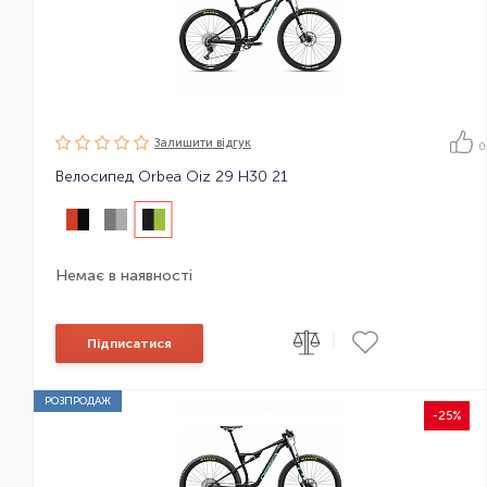
Залишити вiдгук
0
Велосипед Orbea Oiz 29 H30 21
Немає в наявності
|
Підписатися
РОЗПРОДАЖ
-25%