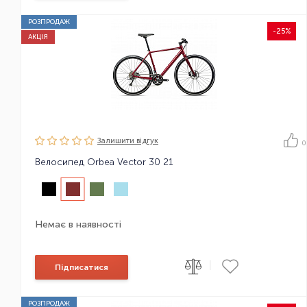
РОЗПРОДАЖ
-25%
АКЦІЯ
Залишити вiдгук
0
Велосипед Orbea Vector 30 21
Немає в наявності
|
Підписатися
РОЗПРОДАЖ