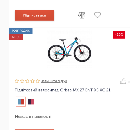
|
Підписатися
РОЗПРОДАЖ
-20%
АКЦІЯ
Залишити вiдгук
0
Підлітковий велосипед Orbea MX 27 ENT XS XC 21
Немає в наявності