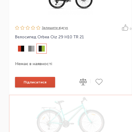
Залишити вiдгук
0
Велосипед Orbea Oiz 29 H10 TR 21
Немає в наявності
|
Підписатися