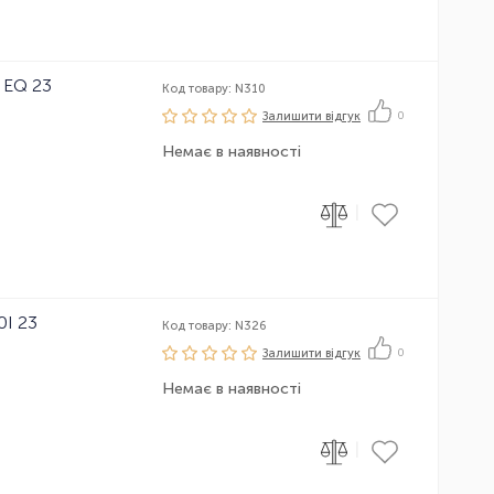
 EQ 23
Код товару: N310
Залишити вiдгук
0
Немає в наявності
|
0I 23
Код товару: N326
Залишити вiдгук
0
Немає в наявності
|