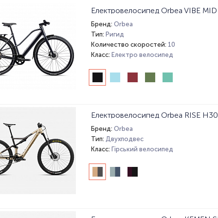
Електровелосипед Orbea VIBE MID
Бренд:
Orbea
Тип:
Ригид
Количество скоростей:
10
Класс:
Електро велосипед
Електровелосипед Orbea RISE H30
Бренд:
Orbea
Тип:
Двухподвес
Класс:
Гірський велосипед