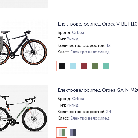
Електровелосипед Orbea VIBE H10
Бренд:
Orbea
Тип:
Ригид
Количество скоростей:
12
Класс:
Електро велосипед
Електровелосипед Orbea GAIN M2
Бренд:
Orbea
Тип:
Ригид
Количество скоростей:
24
Класс:
Електро велосипед