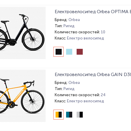
Електровелосипед Orbea OPTIMA 
Бренд:
Orbea
Тип:
Ригид
Количество скоростей:
10
Класс:
Електро велосипед
Електровелосипед Orbea GAIN D30
Бренд:
Orbea
Тип:
Ригид
Количество скоростей:
24
Класс:
Електро велосипед