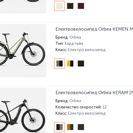
Електровелосипед Orbea KEMEN M
Бренд:
Orbea
Тип:
Хардтейл
Класс:
Електро велосипед
Електровелосипед Orbea KERAM 29
Бренд:
Orbea
Количество скоростей:
12
Класс:
Електро велосипед