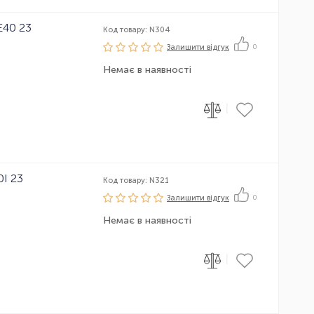
E40 23
Код товару: N304
Залишити вiдгук
0
Немає в наявності
|
I 23
Код товару: N321
Залишити вiдгук
0
Немає в наявності
|