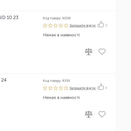
ID 10 23
Код товару: N349
Залишити вiдгук
0
Немає в наявності
|
 24
Код товару: R355
Залишити вiдгук
0
Немає в наявності
|