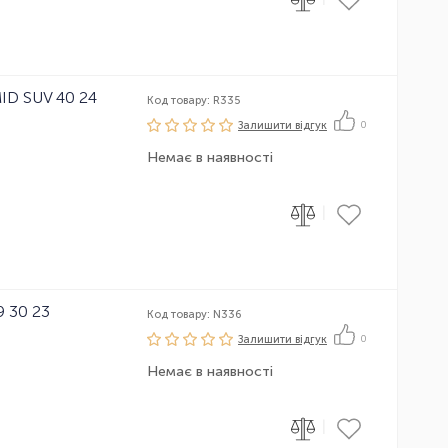
ID SUV 40 24
Код товару: R335
Залишити вiдгук
0
Немає в наявності
|
 30 23
Код товару: N336
Залишити вiдгук
0
Немає в наявності
|