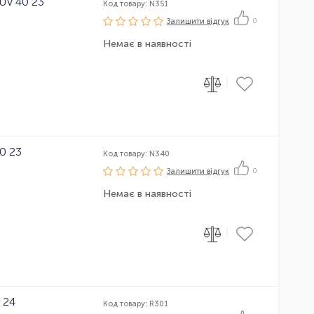
UV 40 23
Код товару: N351
Залишити вiдгук
0
Немає в наявності
|
0 23
Код товару: N340
Залишити вiдгук
0
Немає в наявності
|
 24
Код товару: R301