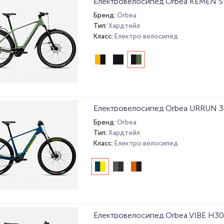
Електровелосипед Orbea KEMEN S
Бренд:
Orbea
Тип:
Хардтейл
Класс:
Електро велосипед
Електровелосипед Orbea URRUN 3
Бренд:
Orbea
Тип:
Хардтейл
Класс:
Електро велосипед
Електровелосипед Orbea VIBE H30