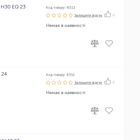
 H30 EQ 23
Код товару: N312
Залишити вiдгук
0
Немає в наявності
|
 24
Код товару: R351
Залишити вiдгук
0
Немає в наявності
|