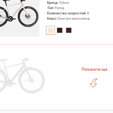
Бренд:
Orbea
Тип:
Ригид
Количество скоростей:
8
Класс:
Електро велосипед
Показати ще