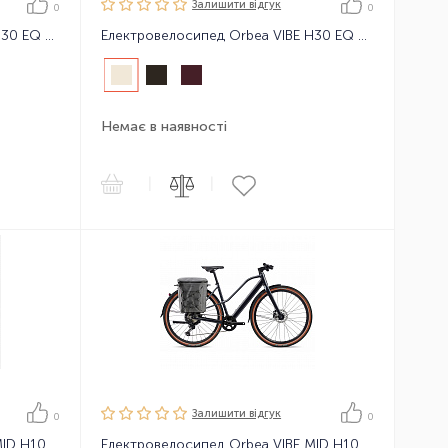
Залишити вiдгук
0
0
Електровелосипед Orbea VIBE H30 EQ 23
Електровелосипед Orbea VIBE H30 EQ 24
Немає в наявності
|
|
Залишити вiдгук
0
0
Електровелосипед Orbea VIBE MID H10 24
Електровелосипед Orbea VIBE MID H10 EQ 23