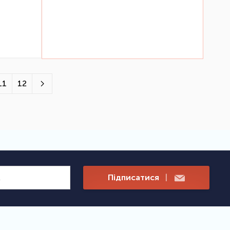
11
12
Підписатися
|