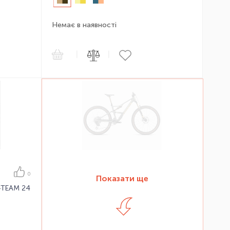
Немає в наявності
|
|
0
Показати ще
-TEAM 24