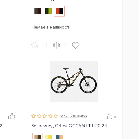
Немає в наявності
|
|
Залишити вiдгук
0
0
2
Велосипед Orbea OCCAM LT H20 24