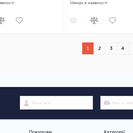
явності
Немає в наявності
|
|
|
1
2
3
4
Покупцям
Категорії