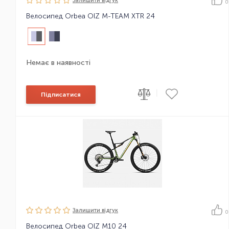
Залишити вiдгук
0
Велосипед Orbea OIZ M-TEAM XTR 24
Немає в наявності
|
Підписатися
Залишити вiдгук
0
Велосипед Orbea OIZ M10 24