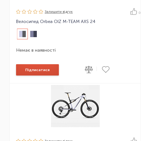
Залишити вiдгук
0
Велосипед Orbea OIZ M-TEAM AXS 24
Немає в наявності
|
Підписатися