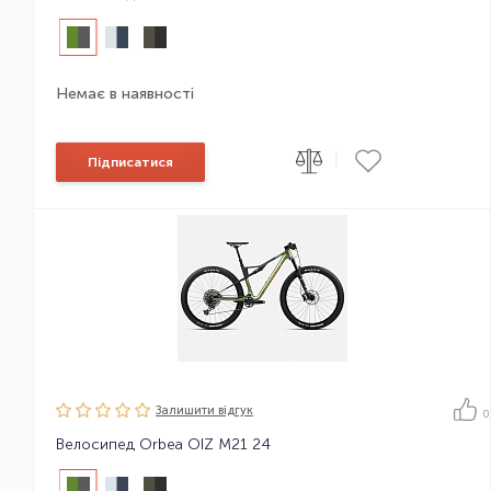
Немає в наявності
|
Підписатися
Залишити вiдгук
0
Велосипед Orbea OIZ M21 24