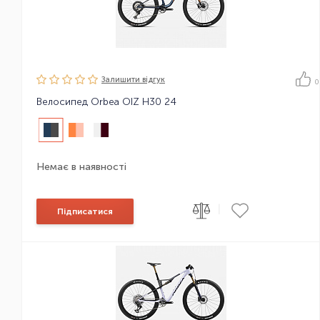
Залишити вiдгук
0
Велосипед Orbea OIZ H30 24
Немає в наявності
|
Підписатися