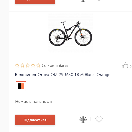
Залишити вiдгук
0
Велосипед Orbea OIZ 29 M50 18 M Black-Orange
Немає в наявності
|
Підписатися