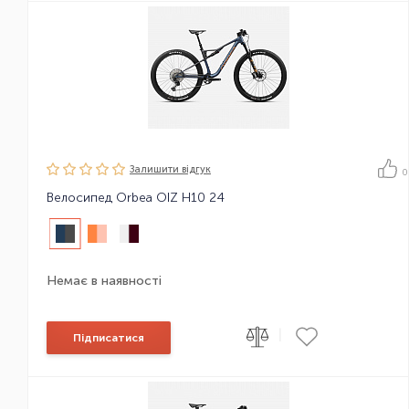
Залишити вiдгук
0
Велосипед Orbea OIZ H10 24
Немає в наявності
|
Підписатися