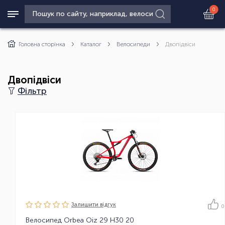
0
Головна сторінка
Каталог
Велосипеди
Двопідвіси
Двопідвіси
Фільтр
Залишити вiдгук
0
Велосипед Orbea Oiz 29 H30 20