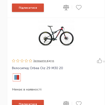
|
Підписатися
Залишити вiдгук
0
Велосипед Orbea Oiz 29 M30 20
Немає в наявності
|
Підписатися