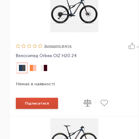
Залишити вiдгук
0
Велосипед Orbea OIZ H20 24
Немає в наявності
|
Підписатися