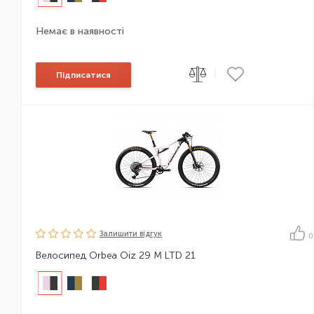
Немає в наявності
|
Підписатися
Залишити вiдгук
0
Велосипед Orbea Oiz 29 M LTD 21