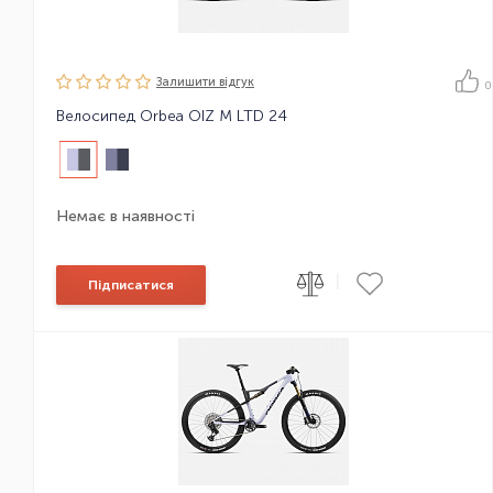
Залишити вiдгук
0
Велосипед Orbea OIZ M LTD 24
Немає в наявності
|
Підписатися