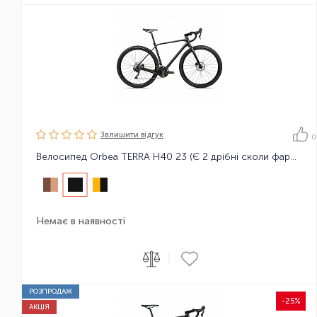
Залишити вiдгук
0
Велосипед Orbea TERRA H40 23 (Є 2 дрібні сколи фарби на ручці гальма)
Немає в наявності
|
РОЗПРОДАЖ
-25%
АКЦІЯ