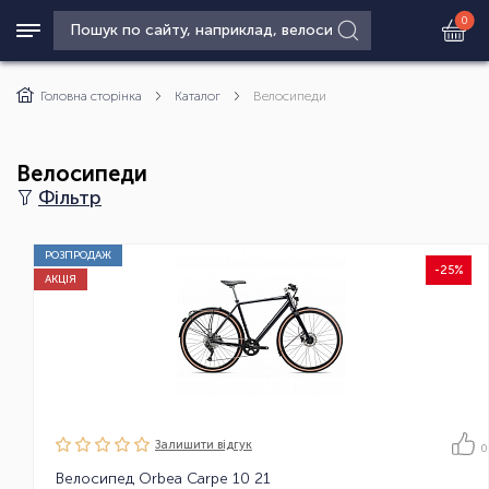
0
Головна сторінка
Каталог
Велосипеди
Велосипеди
Фільтр
РОЗПРОДАЖ
-25%
АКЦІЯ
Залишити вiдгук
0
Велосипед Orbea Carpe 10 21