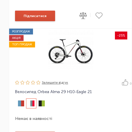
|
Підписатися
РОЗПРОДАЖ
-25%
АКЦІЯ
ТОП ПРОДАЖ
Залишити вiдгук
0
Велосипед Orbea Alma 29 H10-Eagle 21
Немає в наявності