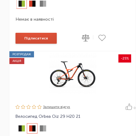
Немає в наявності
|
Підписатися
РОЗПРОДАЖ
-25%
АКЦІЯ
Залишити вiдгук
0
Велосипед Orbea Oiz 29 H20 21