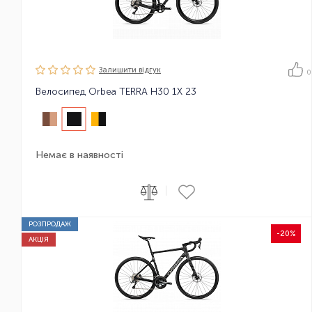
Залишити вiдгук
0
Велосипед Orbea TERRA H30 1X 23
Немає в наявності
|
РОЗПРОДАЖ
-20%
АКЦІЯ