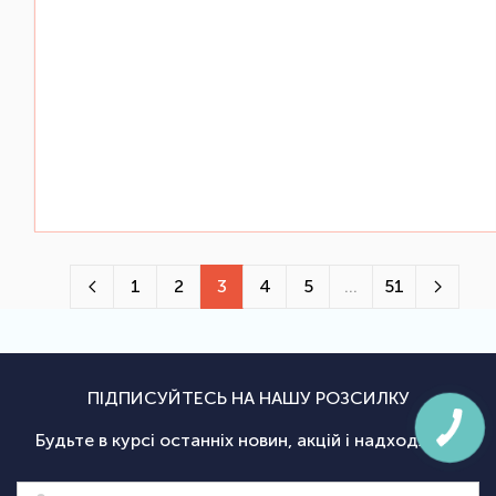
1
2
3
4
5
...
51
ПІДПИСУЙТЕСЬ НА НАШУ РОЗСИЛКУ
Будьте в курсі останніх новин, акцій і надходжень