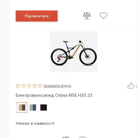
|
Підписатися
Залишити вiдгук
0
Електровелосипед Orbea RISE H30 23
Немає в наявності