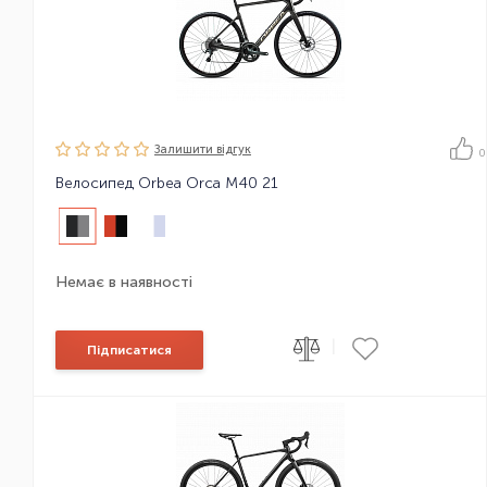
Залишити вiдгук
0
Велосипед Orbea Orca M40 21
Немає в наявності
|
Підписатися