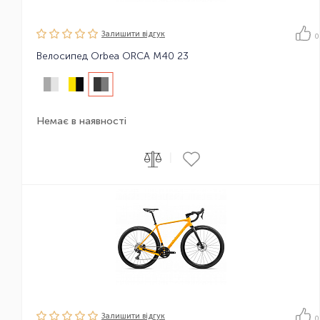
Залишити вiдгук
0
Велосипед Orbea ORCA M40 23
Немає в наявності
|
Залишити вiдгук
0