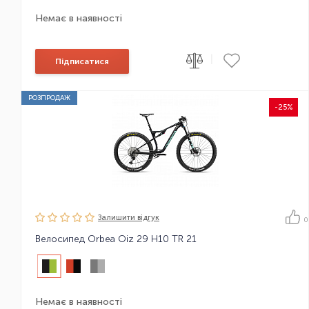
Немає в наявності
|
Підписатися
РОЗПРОДАЖ
-25%
Залишити вiдгук
0
Велосипед Orbea Oiz 29 H10 TR 21
Немає в наявності