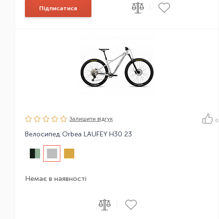
|
Підписатися
Залишити вiдгук
0
Велосипед Orbea LAUFEY H30 23
Немає в наявності
|