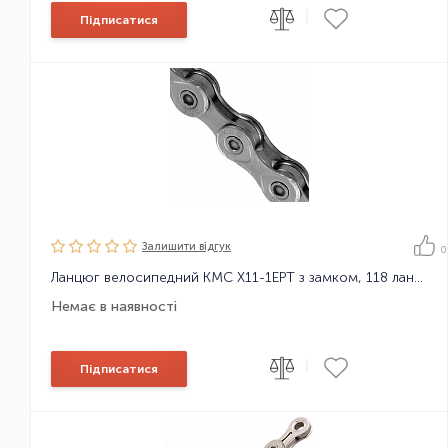
|
Підписатися
Залишити вiдгук
0
Ланцюг велосипедний KMC X11-1EPT з замком, 118 ланок
Немає в наявності
|
Підписатися