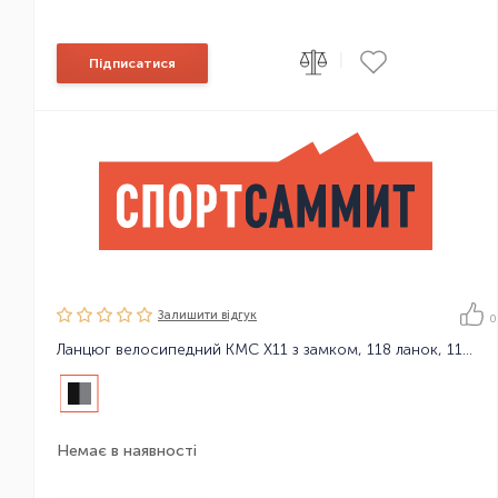
|
Підписатися
Залишити вiдгук
0
Ланцюг велосипедний KMC X11 з замком, 118 ланок, 11 зірок
Немає в наявності