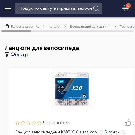
0
Головна сторінка
Каталог
Велосипедні запчастини
Трансміс
Ланцюги для велосипеда
Фільтр
Залишити вiдгук
0
Ланцюг велосипедний KMC X10 з замком, 116 ланок, 10 зірок