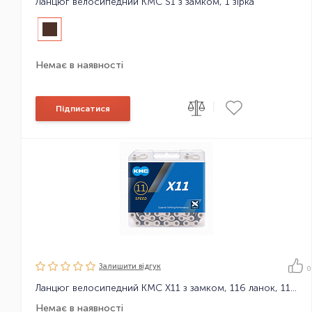
Ланцюг велосипедний KMC S1 з замком, 1 зірка
Немає в наявності
|
Підписатися
Залишити вiдгук
0
Ланцюг велосипедний KMC X11 з замком, 116 ланок, 11 зірок
Немає в наявності