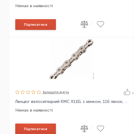
Немає в наявності
|
Підписатися
Залишити вiдгук
0
Ланцюг велосипедний KMC X11EL з замком, 116 ланок, 11 зірок
Немає в наявності
|
Підписатися