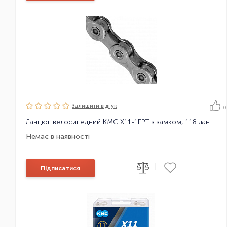
Залишити вiдгук
0
Ланцюг велосипедний KMC X11-1EPT з замком, 118 ланок
Немає в наявності
|
Підписатися