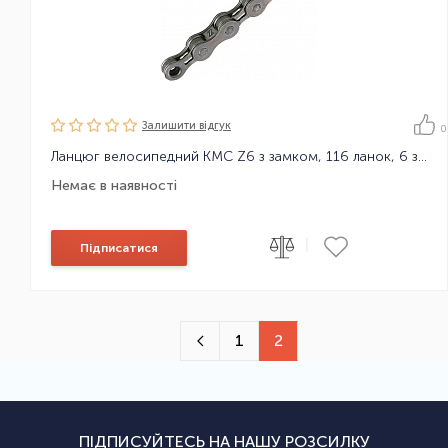
Залишити вiдгук
0
Ланцюг велосипедний KMC Z6 з замком, 116 ланок, 6 зірок
Немає в наявності
|
Підписатися
1
2
ПІДПИСУЙТЕСЬ НА НАШУ РОЗСИЛКУ