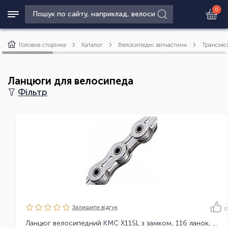
0
Головна сторінка
Каталог
Велосипедні запчастини
Трансміс
Ланцюги для велосипеда
Фільтр
Залишити вiдгук
0
Ланцюг велосипедний KMC X11SL з замком, 116 ланок, 11 зірок