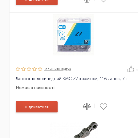
Залишити вiдгук
0
Ланцюг велосипедний KMC Z7 з замком, 116 ланок, 7 зірок
Немає в наявності
|
Підписатися