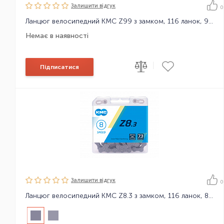
Залишити вiдгук
0
Ланцюг велосипедний KMC Z99 з замком, 116 ланок, 9 зірок
Немає в наявності
|
Підписатися
Залишити вiдгук
0
Ланцюг велосипедний KMC Z8.3 з замком, 116 ланок, 8 зірок