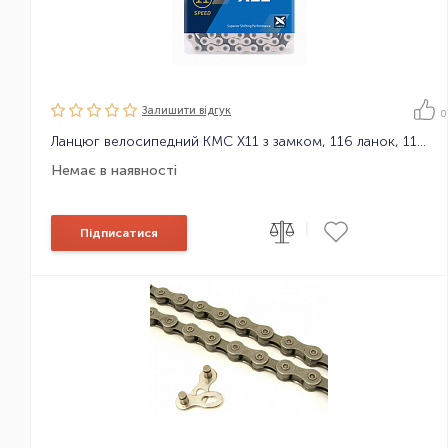
Залишити вiдгук
0
Ланцюг велосипедний KMC X11 з замком, 116 ланок, 11 зірок
Немає в наявності
|
Підписатися