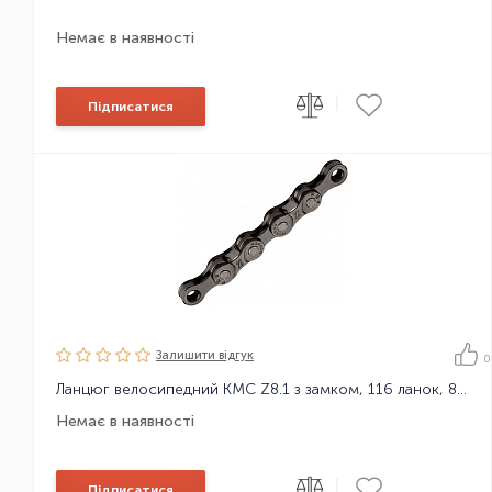
Немає в наявності
|
Підписатися
Залишити вiдгук
0
Ланцюг велосипедний KMC Z8.1 з замком, 116 ланок, 8 зірок
Немає в наявності
|
Підписатися