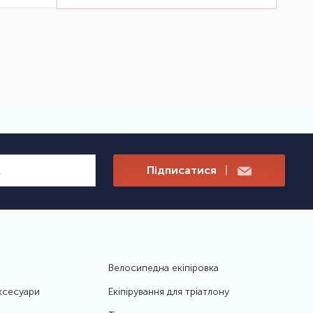
Підписатися
|
Велосипедна екіпіровка
ксесуари
Екіпірування для тріатлону