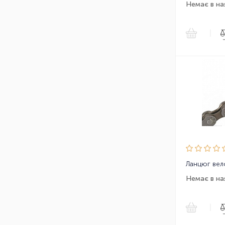
Немає в на
|
Немає в на
|