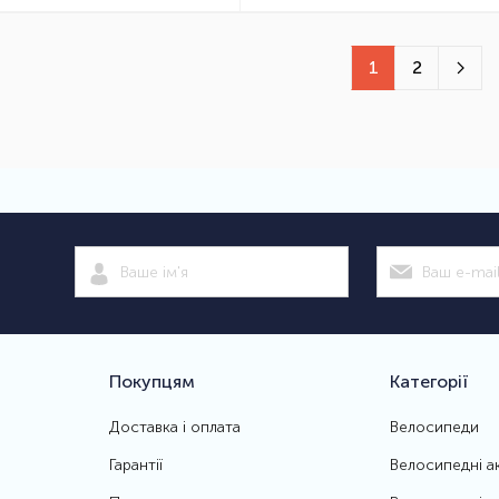
1
2
Покупцям
Категорії
Доставка і оплата
Велосипеди
Гарантії
Велосипедні а