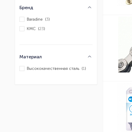
Бренд
Baradine (
3
)
KMC (
23
)
Материал
Высококачественная сталь (
1
)