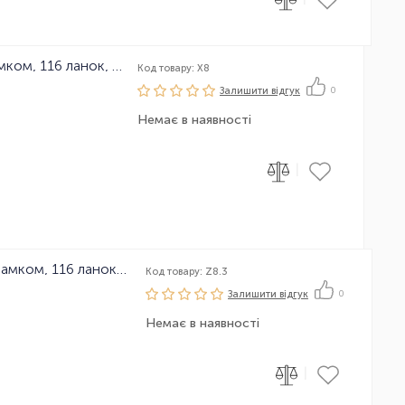
Ланцюг велосипедний KMC X8 з замком, 116 ланок, 8 зірок
Код товару: X8
Залишити вiдгук
0
Немає в наявності
|
Ланцюг велосипедний KMC Z8.3 з замком, 116 ланок, 8 зірок
Код товару: Z8.3
Залишити вiдгук
0
Немає в наявності
|