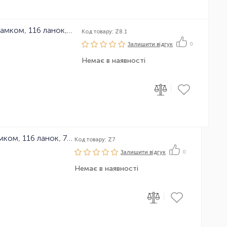
Ланцюг велосипедний KMC Z8.1 з замком, 116 ланок, 8 зірок
Код товару: Z8.1
Залишити вiдгук
0
Немає в наявності
|
Ланцюг велосипедний KMC Z7 з замком, 116 ланок, 7 зірок
Код товару: Z7
Залишити вiдгук
0
Немає в наявності
|