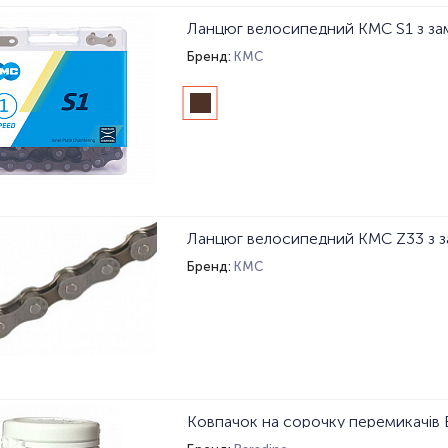
Ланцюг велосипедний KMC S1 з зам
Бренд:
KMC
Бренд:
KMC