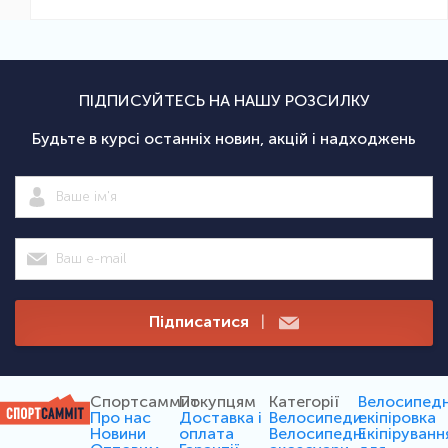
ПІДПИСУЙТЕСЬ НА НАШУ РОЗСИЛКУ
Будьте в курсі останніх новин, акцій і надходжень
Підписатися
|
Спортсаммит
Покупцям
Категорії
Велосипед
Про нас
Доставка і
Велосипеди
екіпіровка
Новини
оплата
Велосипедні
Екіпіруванн