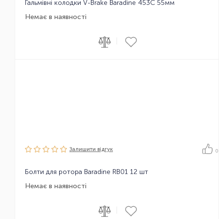
Гальмівні колодки V-Brake Baradine 453C 55мм
Немає в наявності
|
Залишити вiдгук
0
Болти для ротора Baradine RB01 12 шт
Немає в наявності
|