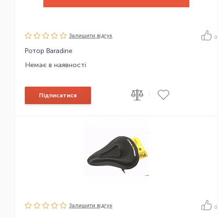
Залишити вiдгук
0
Ротор Baradine
Немає в наявності
|
Підписатися
Залишити вiдгук
0