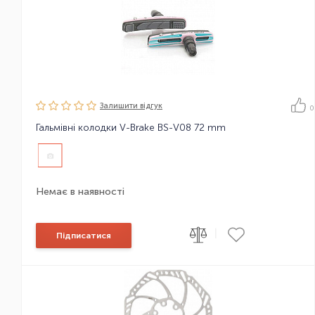
Залишити вiдгук
0
Гальмівні колодки V-Brake BS-V08 72 mm
Немає в наявності
|
Підписатися