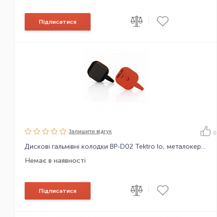
|
Підписатися
Залишити вiдгук
0
Дискові гальмівні колодки BP-D02 Tektro Io, металокерамічні
Немає в наявності
|
Підписатися