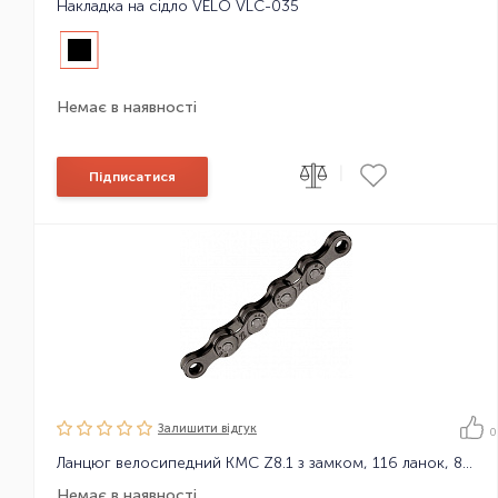
Накладка на сідло VELO VLC-035
Немає в наявності
|
Підписатися
Залишити вiдгук
0
Ланцюг велосипедний KMC Z8.1 з замком, 116 ланок, 8 зірок
Немає в наявності