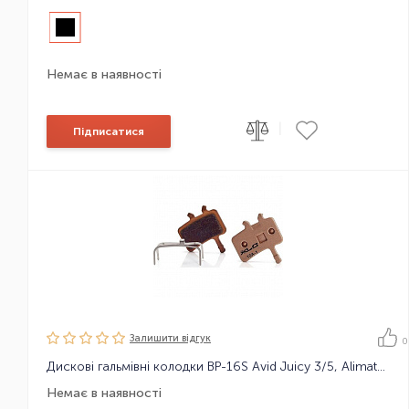
Немає в наявності
|
Підписатися
Залишити вiдгук
0
Дискові гальмівні колодки BP-16S Avid Juicy 3/5, Alimate, металок
Немає в наявності