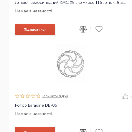
Ланцюг велосипедний KMC X8 з замком, 116 ланок, 8 зірок
Немає в наявності
|
Підписатися
Залишити вiдгук
0
Ротор Baradine DB-05
Немає в наявності
|