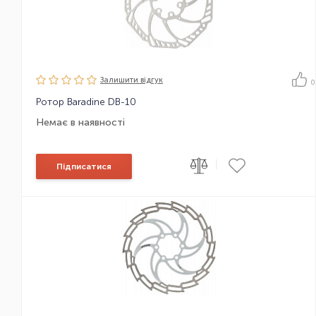
Залишити вiдгук
0
Ротор Baradine DB-10
Немає в наявності
|
Підписатися