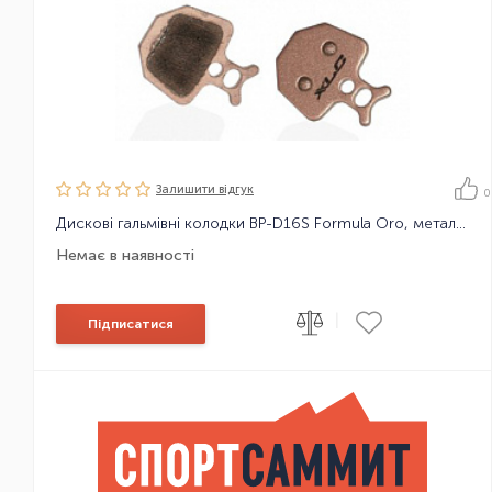
Залишити вiдгук
0
Дискові гальмівні колодки BP-D16S Formula Oro, металокерамічні
Немає в наявності
|
Підписатися