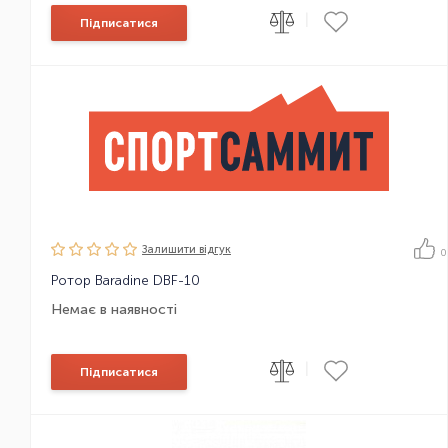
|
Підписатися
Залишити вiдгук
0
Ротор Baradine DBF-10
Немає в наявності
|
Підписатися