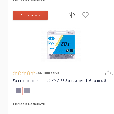
|
Підписатися
Залишити вiдгук
0
Ланцюг велосипедний KMC Z8.3 з замком, 116 ланок, 8 зірок
Немає в наявності