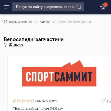
0
Головна сторінка
Каталог
Велосипедні запчастини
Велосипедні запчастини
Фільтр
Залишити вiдгук
0
Підсідельний затискач 34,9 мм