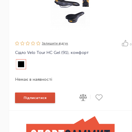
Залишити вiдгук
0
Сідло Velo Tour HC Gel (91), комфорт
Немає в наявності
|
Підписатися