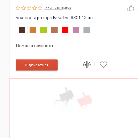
Залишити вiдгук
0
Болти для ротора Baradine RB01 12 шт
Немає в наявності
|
Підписатися