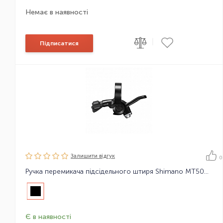
Немає в наявності
|
Підписатися
Залишити вiдгук
0
Ручка перемикача підсідельного штиря Shimano MT500 21
Є в наявності