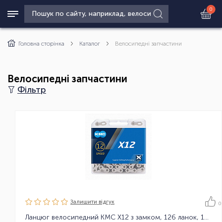
0
Головна сторінка
Каталог
Велосипедні запчастини
Велосипедні запчастини
Фільтр
Залишити вiдгук
0
Ланцюг велосипедний KMC X12 з замком, 126 ланок, 12 зірок