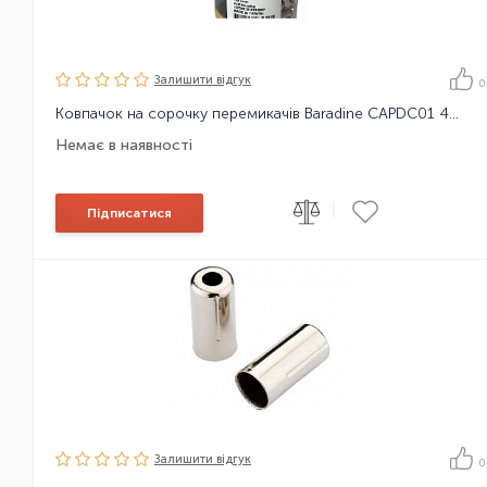
Залишити вiдгук
0
Ковпачок на сорочку перемикачів Baradine CAPDC01 4mm, 1шт
Немає в наявності
|
Підписатися
Залишити вiдгук
0