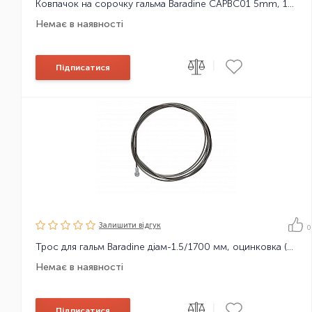
Ковпачок на сорочку гальма Baradine CAPBC01 5mm, 1шт
Немає в наявності
|
Підписатися
Залишити вiдгук
0
Трос для гальм Baradine діам-1.5/1700 мм, оцинковка (Шимано)
Немає в наявності
|
Підписатися