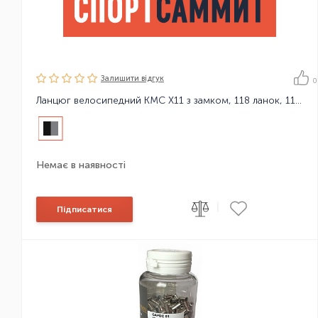
Залишити вiдгук
0
Ланцюг велосипедний KMC X11 з замком, 118 ланок, 11 зірок
Немає в наявності
|
Підписатися