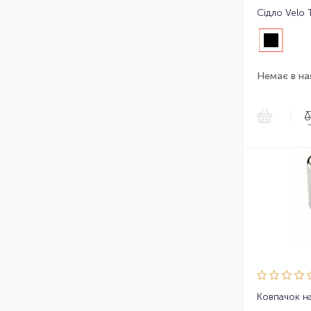
Сідло Velo 
Немає в на
|