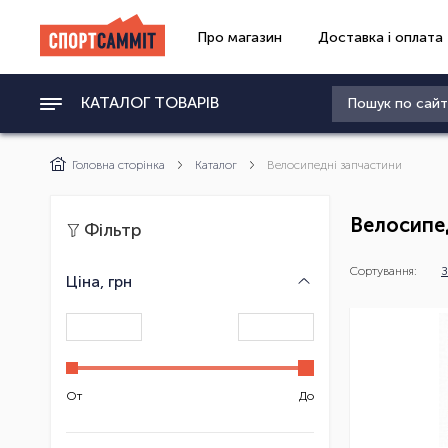
Про магазин
Доставка і оплата
КАТАЛОГ ТОВАРІВ
Головна сторінка
Каталог
Велосипедні запчастини
Велосипе
Фільтр
Сортування:
З
Ціна, грн
От
До