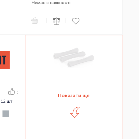
Немає в наявності
|
|
0
Показати ще
 12 шт