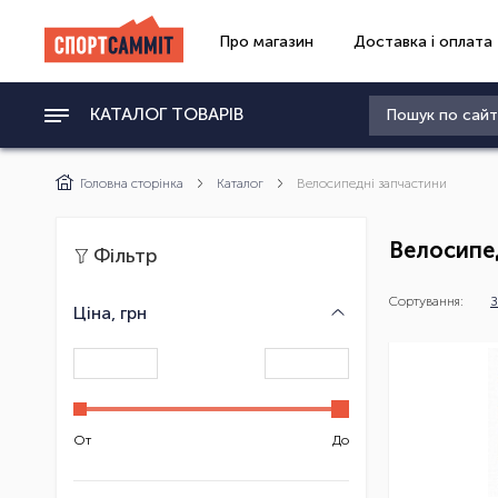
Про магазин
Доставка і оплата
КАТАЛОГ ТОВАРІВ
Головна сторінка
Каталог
Велосипедні запчастини
Велосипе
Фільтр
Сортування:
З
Ціна, грн
От
До