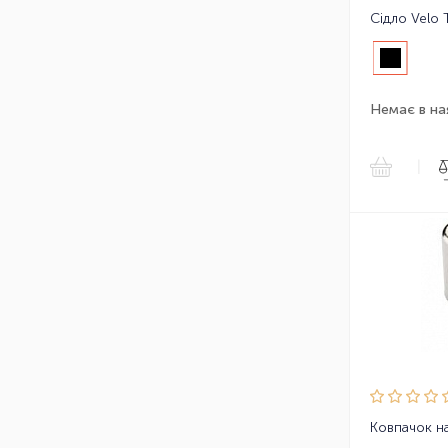
Сідло Velo 
Немає в на
|