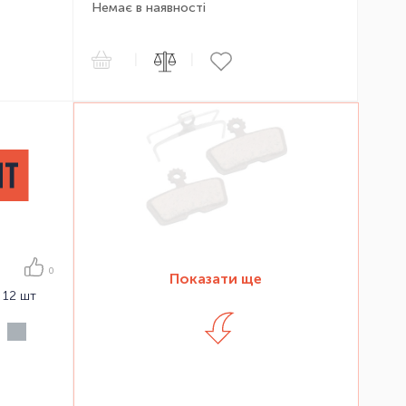
Немає в наявності
|
|
0
Показати ще
 12 шт