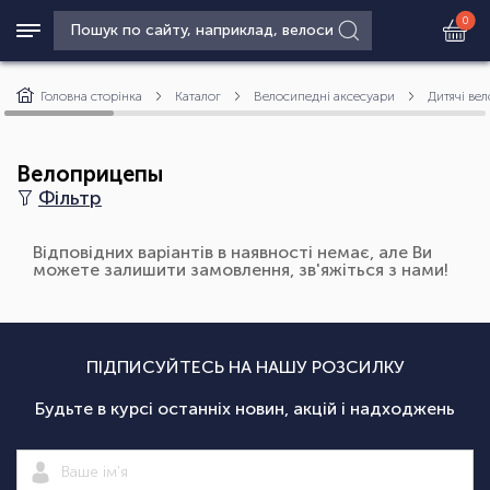
0
Головна сторінка
Каталог
Велосипедні аксесуари
Дитячі вел
Велоприцепы
Фільтр
Відповідних варіантів в наявності немає, але Ви
можете залишити замовлення, зв'яжіться з нами!
ПІДПИСУЙТЕСЬ НА НАШУ РОЗСИЛКУ
Будьте в курсі останніх новин, акцій і надходжень