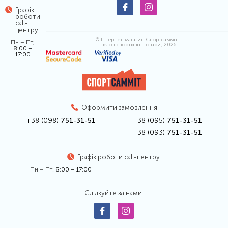
Графік
роботи
call-
центру:
© Інтернет-магазин Спортсамміт
Пн – Пт,
- вело і спортивні товари, 2026
8:00 –
17:00
Оформити замовлення
+38 (098)
751-31-51
+38 (095)
751-31-51
+38 (093)
751-31-51
Графік роботи call-центру:
Пн – Пт,
8:00 – 17:00
Слідкуйте за нами: