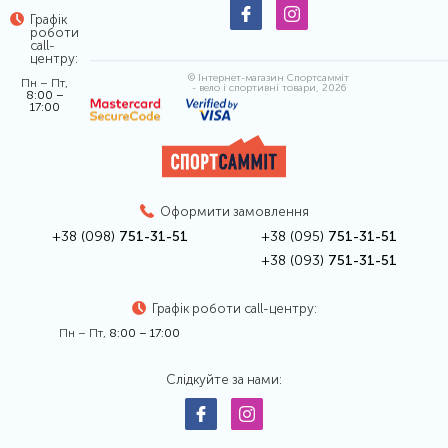
Графік
роботи
call-
центру:
© Інтернет-магазин Спортсамміт
Пн – Пт,
- вело і спортивні товари, 2026
8:00 –
17:00
Оформити замовлення
+38 (098)
751-31-51
+38 (095)
751-31-51
+38 (093)
751-31-51
Графік роботи call-центру:
Пн – Пт,
8:00 – 17:00
Слідкуйте за нами: