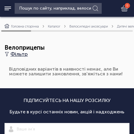
0
Головна сторінка
Каталог
Велосипедні аксесуари
Дитячі вел
Велоприцепы
Фільтр
Відповідних варіантів в наявності немає, але Ви
можете залишити замовлення, зв'яжіться з нами!
ПІДПИСУЙТЕСЬ НА НАШУ РОЗСИЛКУ
Будьте в курсі останніх новин, акцій і надходжень