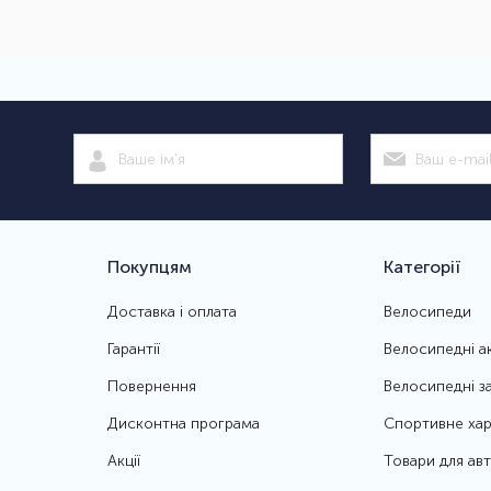
Покупцям
Категорії
Доставка і оплата
Велосипеди
Гарантії
Велосипедні а
Повернення
Велосипедні з
Дисконтна програма
Спортивне хар
Акції
Товари для ав