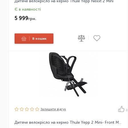
Дитяче велокрісло на кермо Thule Yepp Nexxt 2 Mini
Є в наявності
5 999
грн.
|
|
В кошик
Залишити вiдгук
0
Дитяче велокрісло на кермо Thule Yepp 2 Mini- Front Mount