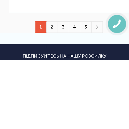
1
2
3
4
5
ПІДПИСУЙТЕСЬ НА НАШУ РОЗСИЛКУ
Будьте в курсі останніх новин, акцій і надходжень
Підписатися
|