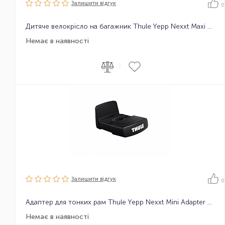
Залишити вiдгук
0
Дитяче велокрісло на багажник Thule Yepp Nexxt Maxi Universal Mount, адаптер для кріплення не потрібен
Немає в наявності
|
Залишити вiдгук
0
Адаптер для тонких рам Thule Yepp Nexxt Mini Adapter Slim fit
Немає в наявності