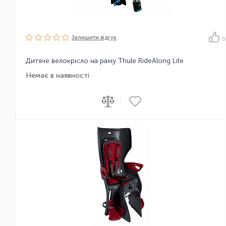
Залишити вiдгук
0
Дитяче велокрісло на раму Thule RideAlong Lite
Немає в наявності
|