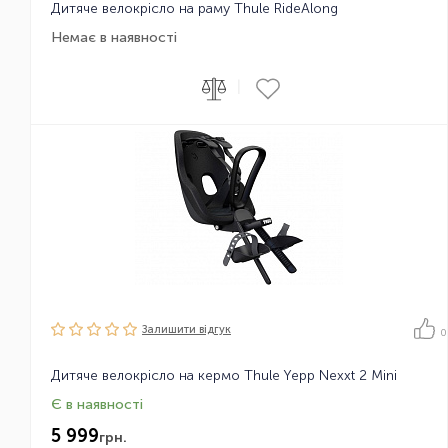
Дитяче велокрісло на раму Thule RideAlong
Немає в наявності
|
Залишити вiдгук
0
Дитяче велокрісло на кермо Thule Yepp Nexxt 2 Mini
Є в наявності
5 999
грн.