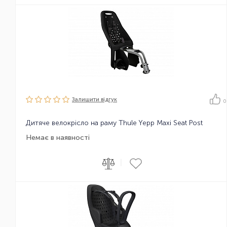
Залишити вiдгук
0
Дитяче велокрісло на раму Thule Yepp Maxi Seat Post
Немає в наявності
|