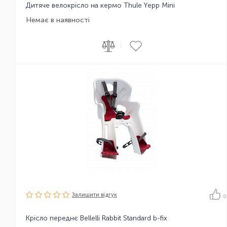
Дитяче велокрісло на кермо Thule Yepp Mini
Немає в наявності
|
Залишити вiдгук
0
Крісло переднє Bellelli Rabbit Standard b-fix