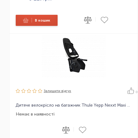
|
|
В кошик
Залишити вiдгук
0
Дитяче велокрісло на багажник Thule Yepp Nexxt Maxi Universal Mount, адаптер для кріплення не потрібен
Немає в наявності
|