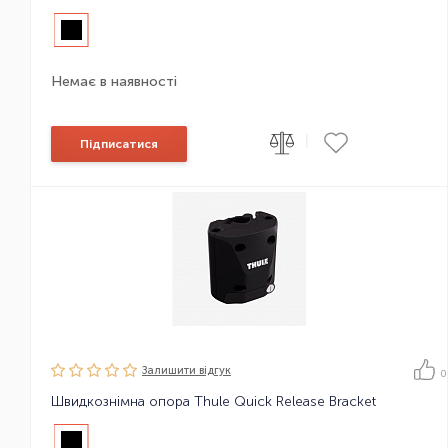
Немає в наявності
|
Підписатися
Залишити вiдгук
0
Швидкознімна опора Thule Quick Release Bracket