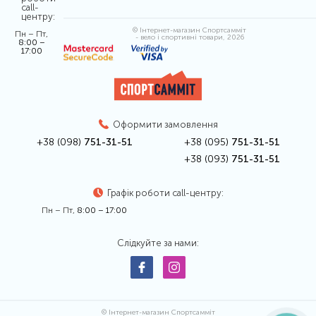
call-
центру:
© Інтернет-магазин Спортсамміт
Пн – Пт,
- вело і спортивні товари, 2026
8:00 –
17:00
Оформити замовлення
+38 (098)
751-31-51
+38 (095)
751-31-51
+38 (093)
751-31-51
Графік роботи call-центру:
Пн – Пт,
8:00 – 17:00
Слідкуйте за нами:
© Інтернет-магазин Спортсамміт