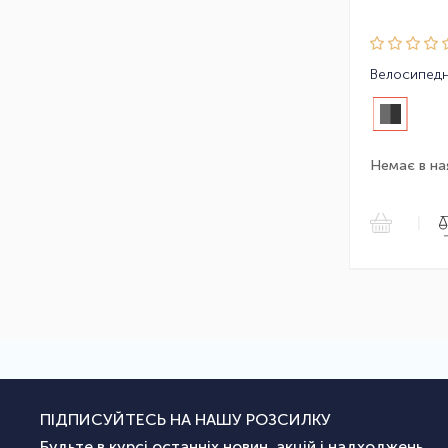
Немає в на
|
ПІДПИСУЙТЕСЬ НА НАШУ РОЗСИЛКУ
Будьте в курсі останніх новин, акцій і надходжень