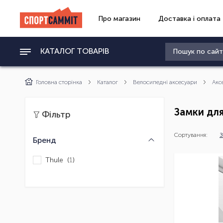
Про магазин
Доставка і оплата
КАТАЛОГ ТОВАРІВ
Головна сторінка
Каталог
Велосипедні аксесуари
Акс
Замки дл
Фільтр
Сортування:
З
Бренд
Thule (
1
)