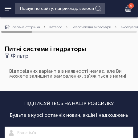
0
Головна сторінка
Каталог
Велосипедні аксесуари
Аксесуари
Питні системи і гидраторы
Фільтр
Відповідних варіантів в наявності немає, але Ви
можете залишити замовлення, зв'яжіться з нами!
ПІДПИСУЙТЕСЬ НА НАШУ РОЗСИЛКУ
Будьте в курсі останніх новин, акцій і надходжень