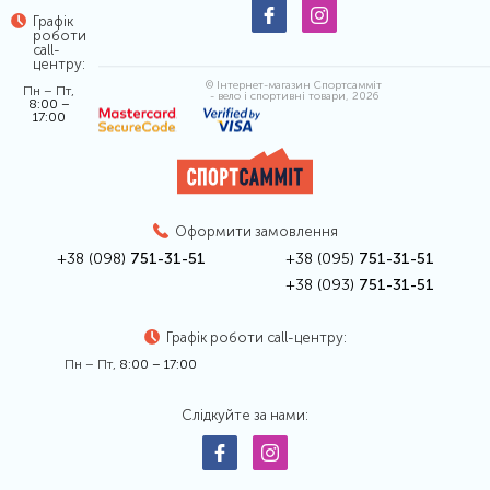
Графік
роботи
call-
центру:
© Інтернет-магазин Спортсамміт
Пн – Пт,
- вело і спортивні товари, 2026
8:00 –
17:00
Оформити замовлення
+38 (098)
751-31-51
+38 (095)
751-31-51
+38 (093)
751-31-51
Графік роботи call-центру:
Пн – Пт,
8:00 – 17:00
Слідкуйте за нами: