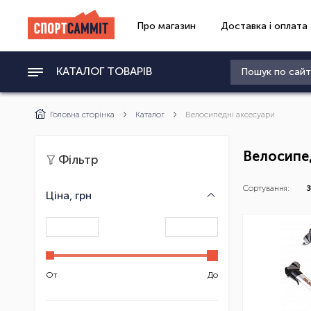
Про магазин
Доставка і оплата
КАТАЛОГ ТОВАРІВ
Головна сторінка
Каталог
Велосипедні аксесуари
Велосипе
Фільтр
Сортування:
З
Ціна, грн
От
До