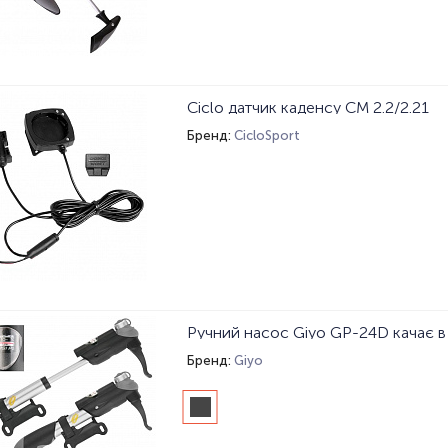
Ciclo датчик каденсу CM 2.2/2.21
Бренд:
CicloSport
Ручний насос Giyo GP-24D качає в
Бренд:
Giyo