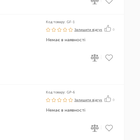
Код товару: GF-1
Залишити вiдгук
0
Немає в наявності
|
Код товару: GP-6
Залишити вiдгук
0
Немає в наявності
|