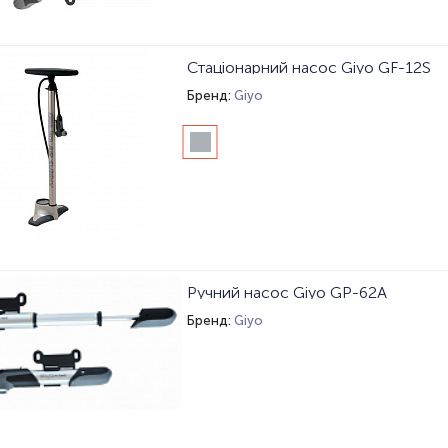
Стаціонарний насос Giyo GF-12S
Бренд:
Giyo
Ручний насос Giyo GP-62A
Бренд:
Giyo