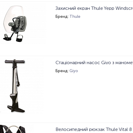
Захисний екран Thule Yepp Windsc
Бренд:
Thule
Стаціонарний насос Giyo з маном
Бренд:
Giyo
Велосипедний рюкзак Thule Vital 8