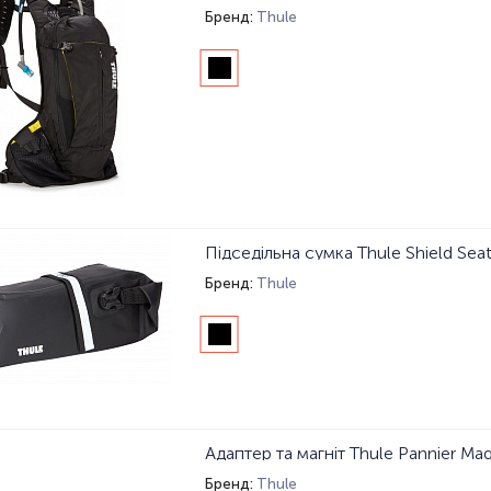
Бренд:
Thule
Підседільна сумка Thule Shield Sea
Бренд:
Thule
Адаптер та магніт Thule Pannier Ma
Бренд:
Thule