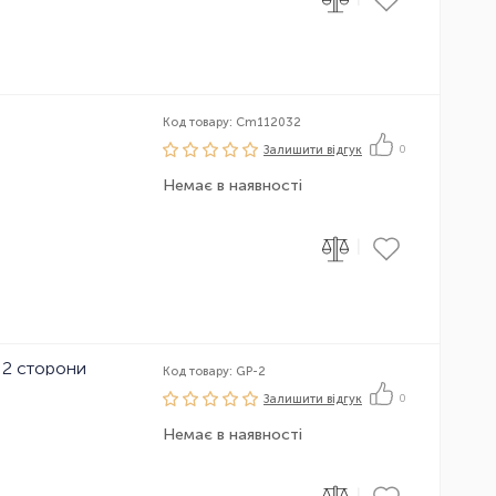
Код товару: Cm112032
Залишити вiдгук
0
Немає в наявності
|
 2 сторони
Код товару: GP-2
Залишити вiдгук
0
Немає в наявності
|