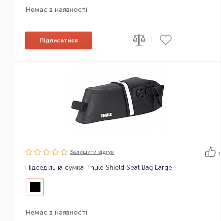
Немає в наявності
|
Підписатися
Залишити вiдгук
1
Підседільна сумка Thule Shield Seat Bag Large
Немає в наявності