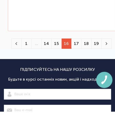
1
...
14
15
16
17
18
19
ПІДПИСУЙТЕСЬ НА НАШУ РОЗСИЛКУ
Будьте в курсі останніх новин, акцій і надходжень