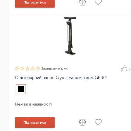
|
Підписатися
Залишити вiдгук
0
Стаціонарний насос Giyo з манометром GF-62
Немає в наявності
|
Підписатися