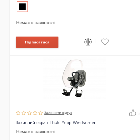
Немає в наявності
|
Підписатися
Залишити вiдгук
0
Захисний екран Thule Yepp Windscreen
Немає в наявності