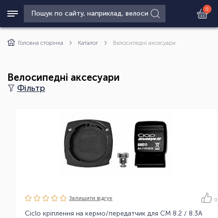
0
Головна сторінка
Каталог
Велосипедні аксесуари
Велосипедні аксесуари
Фільтр
Залишити вiдгук
0
Ciclo кріплення на кермо/передатчик для CM 8.2 / 8.3A