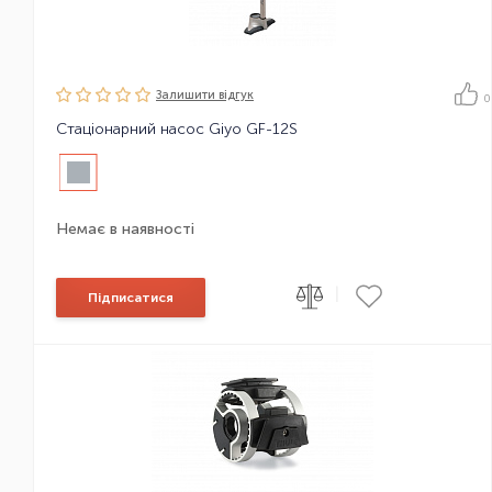
Залишити вiдгук
0
Стаціонарний насос Giyo GF-12S
Немає в наявності
|
Підписатися