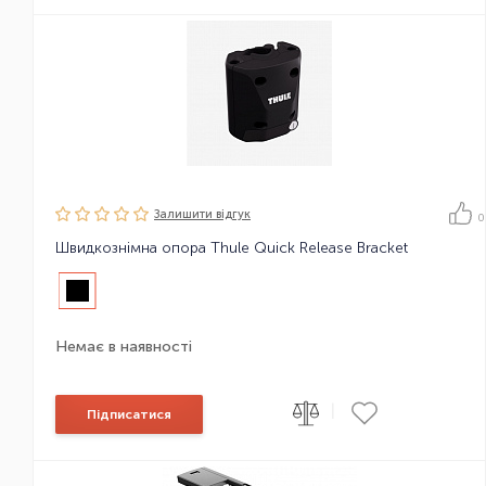
Залишити вiдгук
0
Швидкознімна опора Thule Quick Release Bracket
Немає в наявності
|
Підписатися