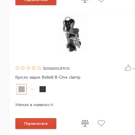
Залишити вiдгук
0
Крісло заднє Bellelli B-One clamp
Немає в наявності
|
Підписатися