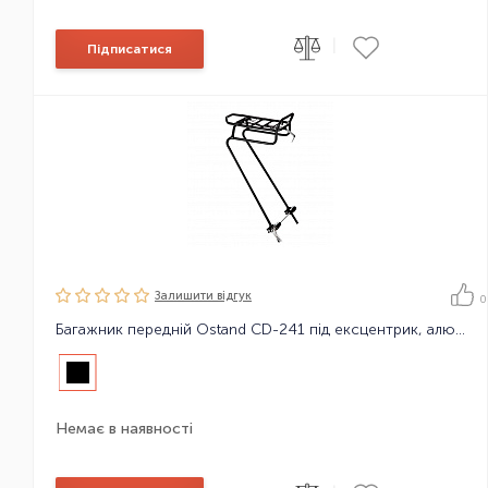
|
Підписатися
Залишити вiдгук
0
Багажник передній Ostand CD-241 під ексцентрик, алюмінієвий
Немає в наявності