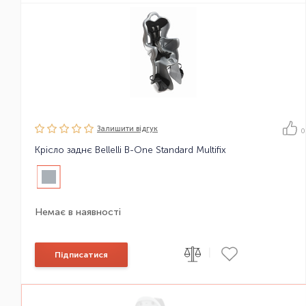
Залишити вiдгук
0
Крісло заднє Bellelli B-One Standard Multifix
Немає в наявності
|
Підписатися