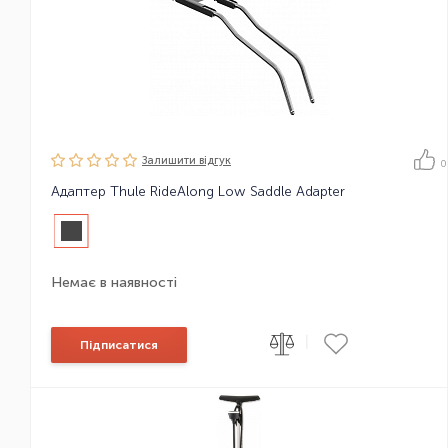
Залишити вiдгук
0
Адаптер Thule RideAlong Low Saddle Adapter
Немає в наявності
|
Підписатися