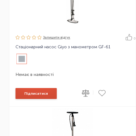
Залишити вiдгук
0
Стаціонарний насос Giyo з манометром GF-61
Немає в наявності
|
Підписатися