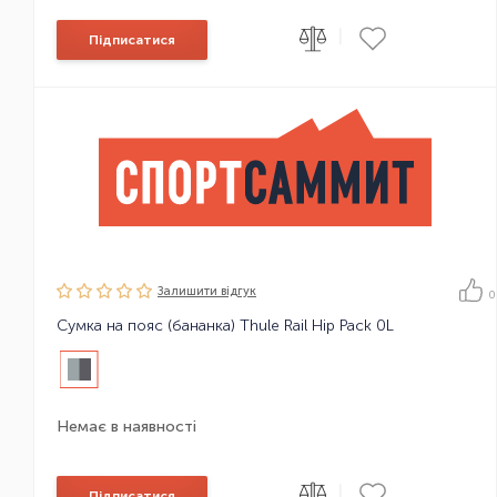
|
Підписатися
Залишити вiдгук
0
Сумка на пояс (бананка) Thule Rail Hip Pack 0L
Немає в наявності
|
Підписатися