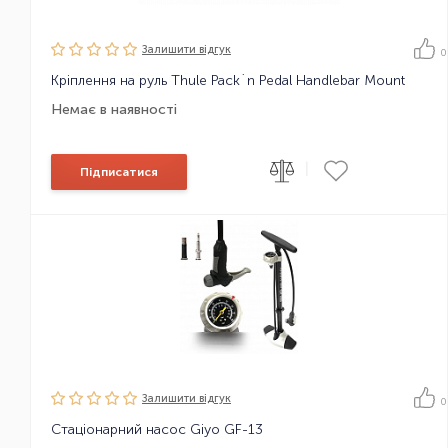
Залишити вiдгук
0
Кріплення на руль Thule Pack´n Pedal Handlebar Mount
Немає в наявності
|
Підписатися
Залишити вiдгук
0
Стаціонарний насос Giyo GF-13