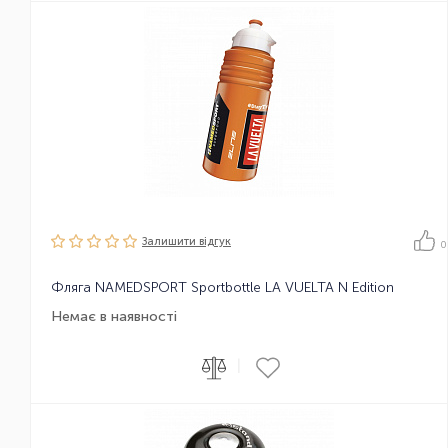
Залишити вiдгук
0
Фляга NAMEDSPORT Sportbottle LA VUELTA N Edition
Немає в наявності
|