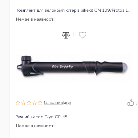
Комплект для велокомп'ютерів bikekit CM 109/Protos 105/113
Немає в наявності
|
Залишити вiдгук
0
Ручний насос Giyo GP-45L
Немає в наявності