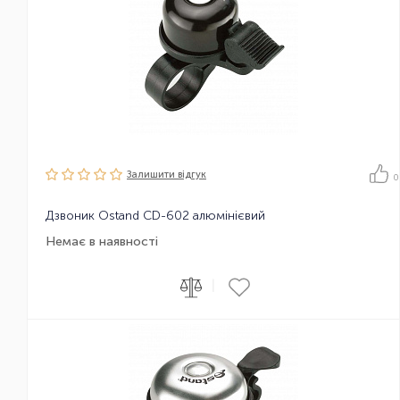
Залишити вiдгук
0
Дзвоник Ostand CD-602 алюмінієвий
Немає в наявності
|