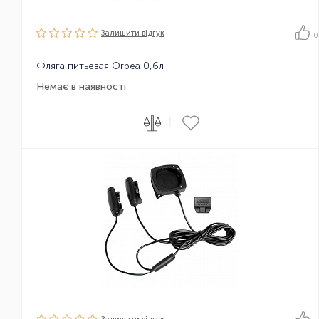
Залишити вiдгук
0
Фляга питьевая Orbea 0,6л
Немає в наявності
|