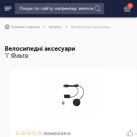
0
Головна сторінка
Каталог
Велосипедні аксесуари
Велосипедні аксесуари
Фільтр
Залишити вiдгук
0