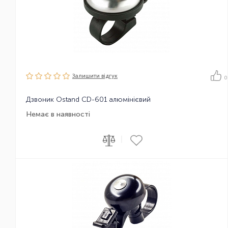
Залишити вiдгук
0
Дзвоник Ostand CD-601 алюмінієвий
Немає в наявності
|