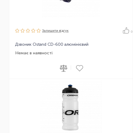
Залишити вiдгук
0
Дзвоник Ostand CD-600 алюмінієвий
Немає в наявності
|