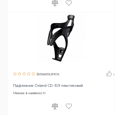
|
Залишити вiдгук
0
Підфляжник Ostand CD-319 пластиковий
Немає в наявності
|