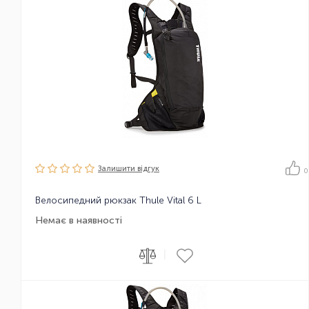
Залишити вiдгук
0
Велосипедний рюкзак Thule Vital 6 L
Немає в наявності
|