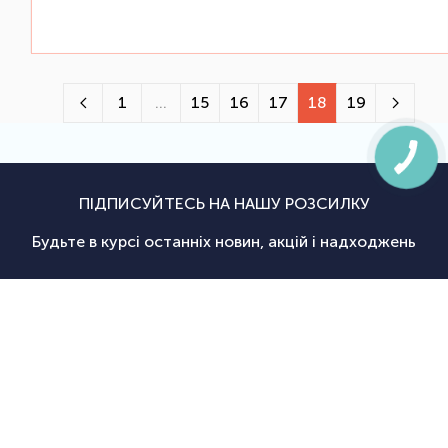
1
...
15
16
17
18
19
ПІДПИСУЙТЕСЬ НА НАШУ РОЗСИЛКУ
Будьте в курсі останніх новин, акцій і надходжень
Підписатися
|