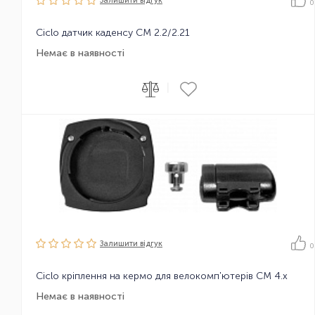
Залишити вiдгук
0
Ciclo датчик каденсу CM 2.2/2.21
Немає в наявності
|
Залишити вiдгук
0
Ciclo кріплення на кермо для велокомп'ютерів CM 4.x
Немає в наявності