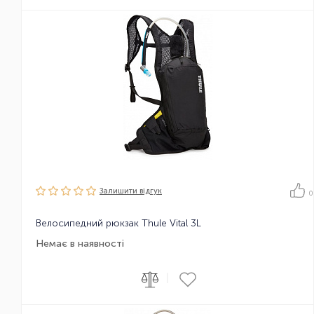
Залишити вiдгук
0
Велосипедний рюкзак Thule Vital 3L
Немає в наявності
|