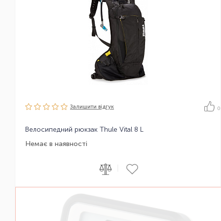
Залишити вiдгук
0
Велосипедний рюкзак Thule Vital 8 L
Немає в наявності
|