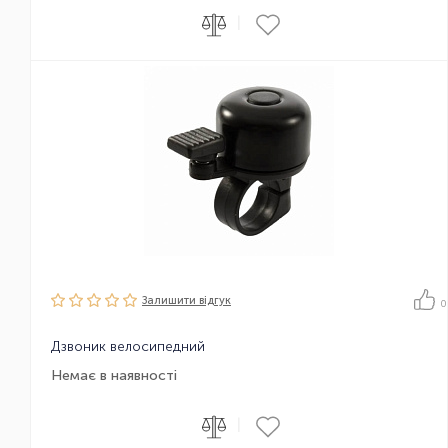
|
Залишити вiдгук
0
Дзвоник велосипедний
Немає в наявності
|