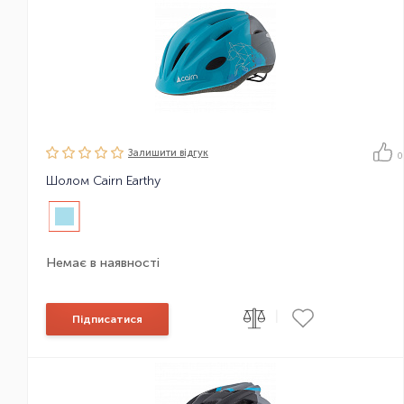
Залишити вiдгук
0
Шолом Cairn Earthy
Немає в наявності
|
Підписатися