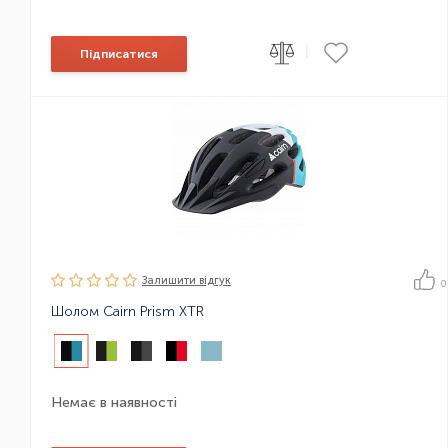
|
Підписатися
Залишити вiдгук
0
Шолом Cairn Prism XTR
Немає в наявності