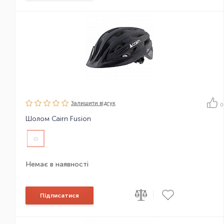
Залишити вiдгук
0
Шолом Cairn Fusion
Немає в наявності
|
Підписатися