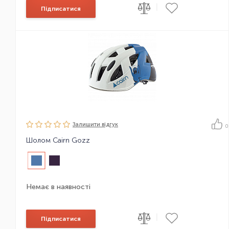
|
Підписатися
Залишити вiдгук
0
Шолом Cairn Gozz
Немає в наявності
|
Підписатися