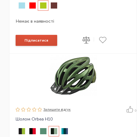
Немає в наявності
|
Підписатися
Залишити вiдгук
0
Шолом Orbea H10