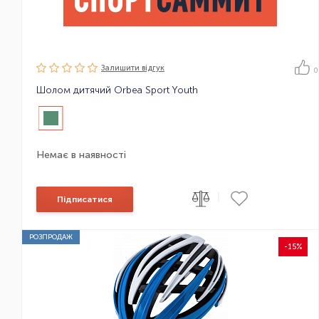
Залишити вiдгук
0
Шолом дитячий Orbea Sport Youth
Немає в наявності
|
Підписатися
РОЗПРОДАЖ
-15%