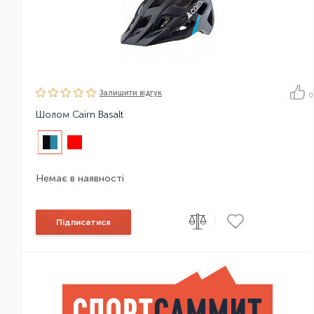
Залишити вiдгук
0
Шолом Cairn Basalt
Немає в наявності
|
Підписатися