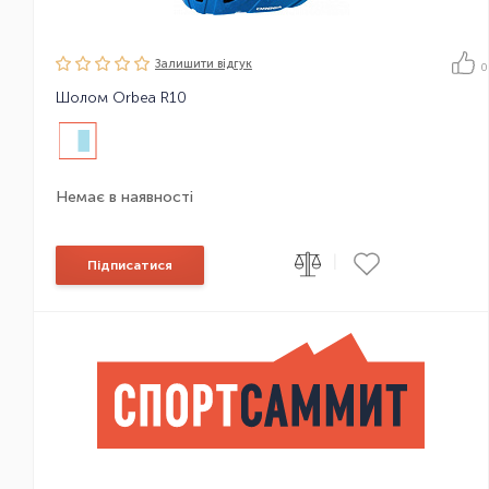
Залишити вiдгук
0
Шолом Orbea R10
Немає в наявності
|
Підписатися