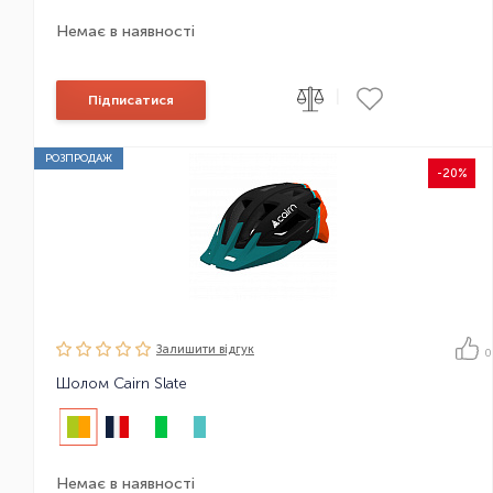
Немає в наявності
|
Підписатися
РОЗПРОДАЖ
-20%
Залишити вiдгук
0
Шолом Cairn Slate
Немає в наявності