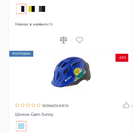
Немає в наявності
|
РОЗПРОДАЖ
-20%
Залишити вiдгук
0
Шолом Cairn Sunny