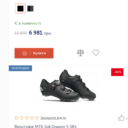
Є в наявності
6 981
12 691
грн.
|
|
Купити
РОЗПРОДАЖ
-40%
Залишити вiдгук
0
Велотуфлі МТБ Sidi Dragon 5 SRS