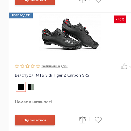
РОЗПРОДАЖ
-40%
Залишити вiдгук
0
Велотуфлі МТБ Sidi Tiger 2 Carbon SRS
Немає в наявності
|
Підписатися