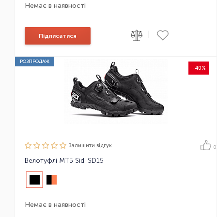
Немає в наявності
|
Підписатися
РОЗПРОДАЖ
-40%
Залишити вiдгук
0
Велотуфлі МТБ Sidi SD15
Немає в наявності