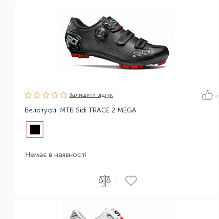
Залишити вiдгук
0
Велотуфлі МТБ Sidi TRACE 2 MEGA
Немає в наявності
|