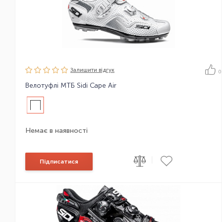
Залишити вiдгук
0
Велотуфлі МТБ Sidi Cape Air
Немає в наявності
|
Підписатися