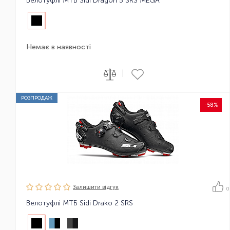
Велотуфлі МТБ Sidi Dragon 5 SRS MEGA
Немає в наявності
|
РОЗПРОДАЖ
-58%
Залишити вiдгук
0
Велотуфлі МТБ Sidi Drako 2 SRS