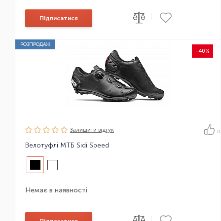
|
Підписатися
РОЗПРОДАЖ
-40%
Залишити вiдгук
0
Велотуфлі МТБ Sidi Speed
Немає в наявності
|
Підписатися