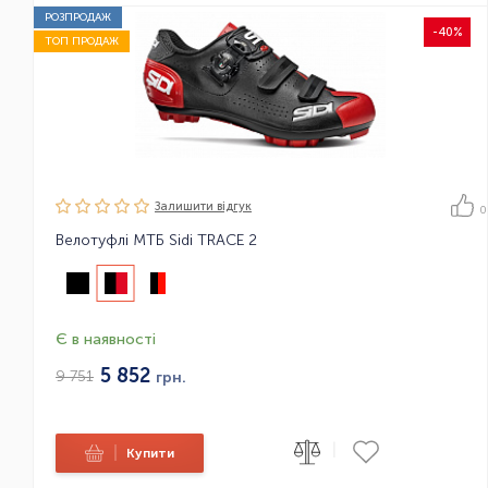
РОЗПРОДАЖ
-40%
ТОП ПРОДАЖ
Залишити вiдгук
0
Велотуфлі МТБ Sidi TRACE 2
Є в наявності
5 852
9 751
грн.
|
|
Купити