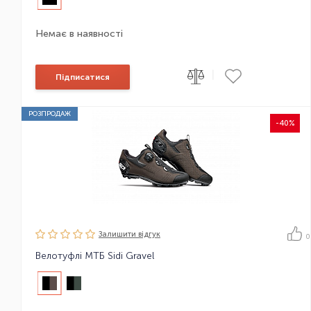
Немає в наявності
|
Підписатися
РОЗПРОДАЖ
-40%
Залишити вiдгук
0
Велотуфлі МТБ Sidi Gravel