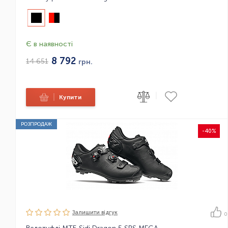
Є в наявності
8 792
14 651
грн.
|
|
Купити
РОЗПРОДАЖ
-40%
Залишити вiдгук
0