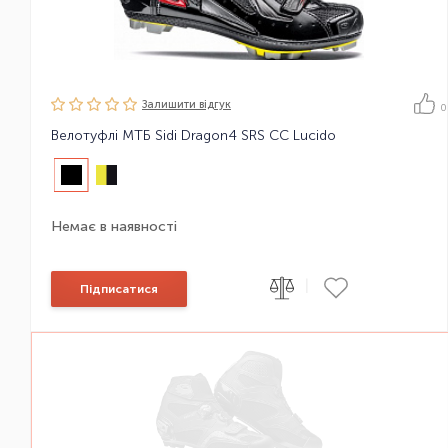
Залишити вiдгук
0
Велотуфлі МТБ Sidi Dragon4 SRS CC Lucido
Немає в наявності
|
Підписатися