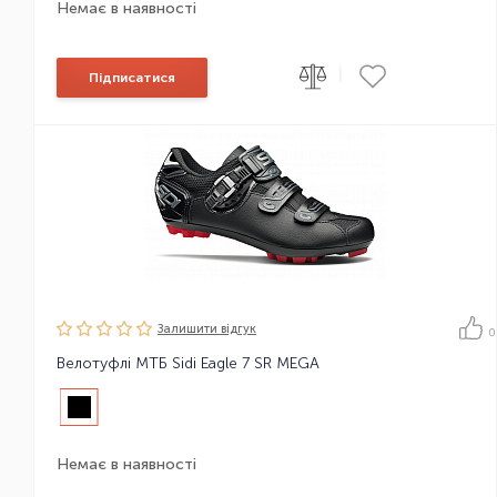
Немає в наявності
|
Підписатися
Залишити вiдгук
0
Велотуфлі МТБ Sidi Eagle 7 SR MEGA
Немає в наявності