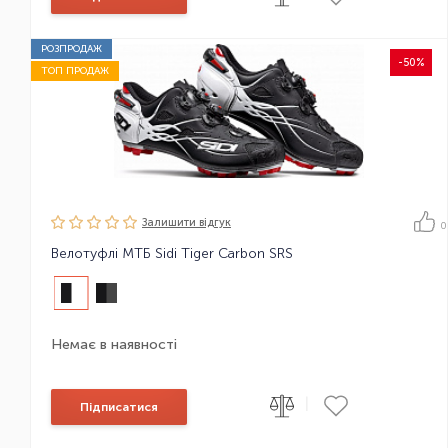
РОЗПРОДАЖ
-50%
ТОП ПРОДАЖ
Залишити вiдгук
0
Велотуфлі МТБ Sidi Tiger Carbon SRS
Немає в наявності
|
Підписатися