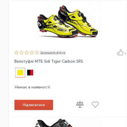
Залишити вiдгук
0
Велотуфлі МТБ Sidi Tiger Carbon SRS
Немає в наявності
|
Підписатися