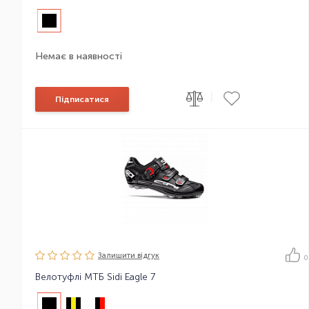
Немає в наявності
|
Підписатися
Залишити вiдгук
0
Велотуфлі МТБ Sidi Eagle 7