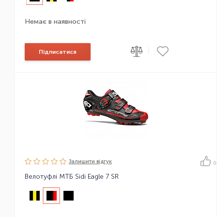
Немає в наявності
|
Підписатися
Залишити вiдгук
0
Велотуфлі МТБ Sidi Eagle 7 SR