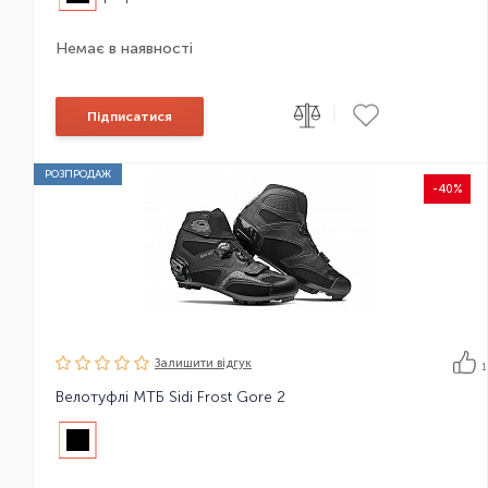
Немає в наявності
|
Підписатися
РОЗПРОДАЖ
-40%
Залишити вiдгук
1
Велотуфлі МТБ Sidi Frost Gore 2