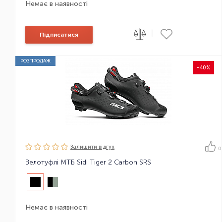
Немає в наявності
|
Підписатися
РОЗПРОДАЖ
-40%
Залишити вiдгук
0
Велотуфлі МТБ Sidi Tiger 2 Carbon SRS
Немає в наявності