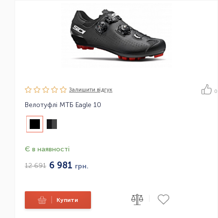
Залишити вiдгук
0
Велотуфлі МТБ Eagle 10
Є в наявності
6 981
12 691
грн.
|
|
Купити