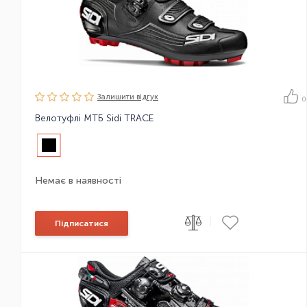
Залишити вiдгук
0
Велотуфлі МТБ Sidi TRACE
Немає в наявності
|
Підписатися