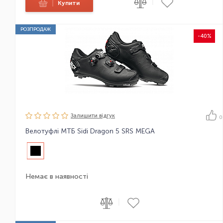
|
|
Купити
РОЗПРОДАЖ
-40%
Залишити вiдгук
0
Велотуфлі МТБ Sidi Dragon 5 SRS MEGA
Немає в наявності
|