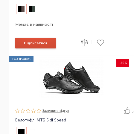
Немає в наявності
|
Підписатися
РОЗПРОДАЖ
-40%
Залишити вiдгук
0
Велотуфлі МТБ Sidi Speed