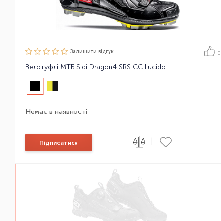
Залишити вiдгук
0
Велотуфлі МТБ Sidi Dragon4 SRS CC Lucido
Немає в наявності
|
Підписатися