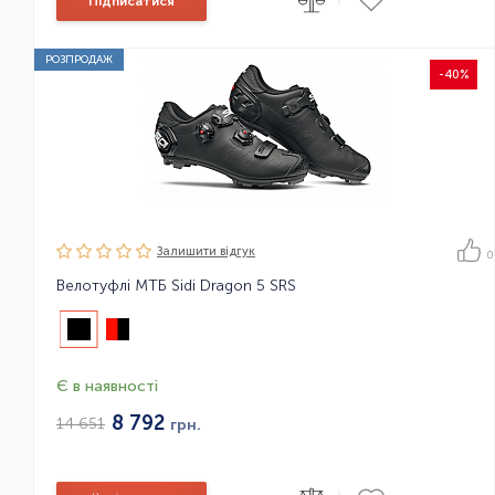
Підписатися
РОЗПРОДАЖ
-40%
Залишити вiдгук
0
Велотуфлі МТБ Sidi Dragon 5 SRS
Є в наявності
8 792
14 651
грн.