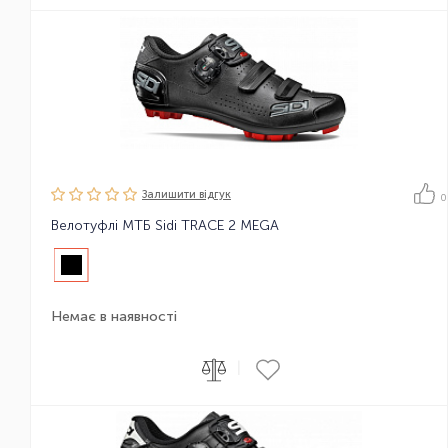
Залишити вiдгук
0
Велотуфлі МТБ Sidi TRACE 2 MEGA
Немає в наявності
|