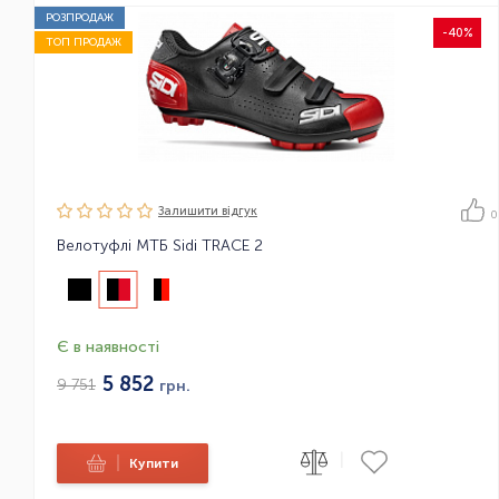
РОЗПРОДАЖ
-40%
ТОП ПРОДАЖ
Залишити вiдгук
0
Велотуфлі МТБ Sidi TRACE 2
Є в наявності
5 852
9 751
грн.
|
|
Купити