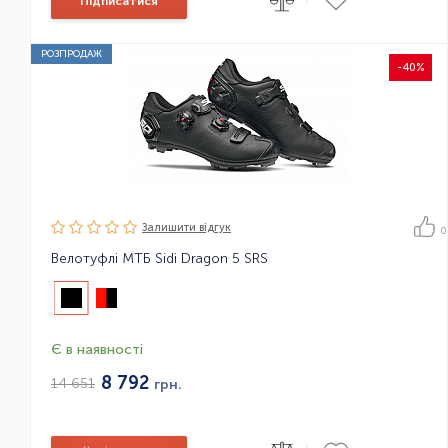
Підписатися
РОЗПРОДАЖ
-40%
Залишити вiдгук
0
Велотуфлі МТБ Sidi Dragon 5 SRS
Є в наявності
8 792
14 651
грн.