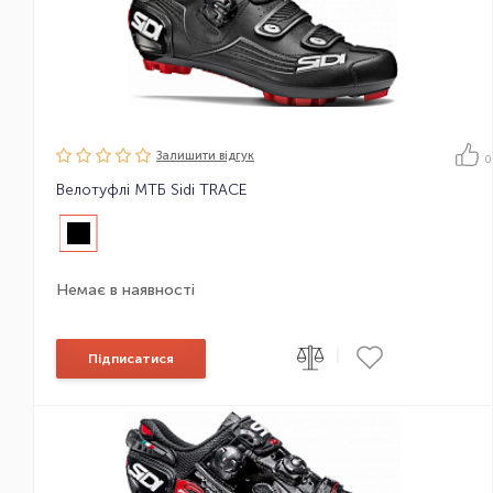
Залишити вiдгук
0
Велотуфлі МТБ Sidi TRACE
Немає в наявності
|
Підписатися