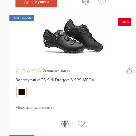
|
|
Купити
РОЗПРОДАЖ
-40%
Залишити вiдгук
0
Велотуфлі МТБ Sidi Dragon 5 SRS MEGA
Немає в наявності
|