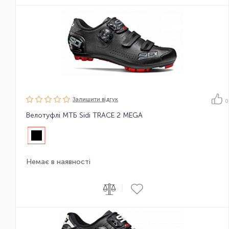
Залишити вiдгук
0
Велотуфлі МТБ Sidi TRACE 2 MEGA
Немає в наявності
|