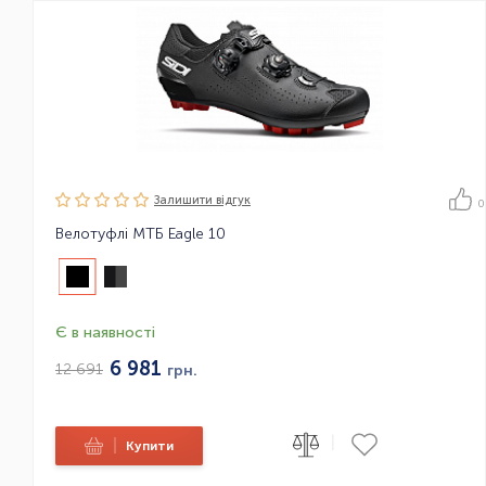
Залишити вiдгук
0
Велотуфлі МТБ Eagle 10
Є в наявності
6 981
12 691
грн.
|
|
Купити