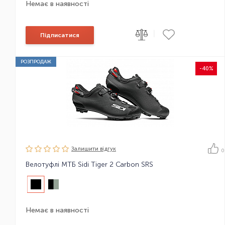
Немає в наявності
|
Підписатися
РОЗПРОДАЖ
-40%
Залишити вiдгук
0
Велотуфлі МТБ Sidi Tiger 2 Carbon SRS
Немає в наявності