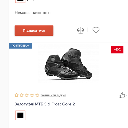
Немає в наявності
|
Підписатися
РОЗПРОДАЖ
-40%
Залишити вiдгук
1
Велотуфлі МТБ Sidi Frost Gore 2