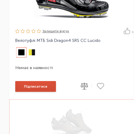
Залишити вiдгук
0
Велотуфлі МТБ Sidi Dragon4 SRS CC Lucido
Немає в наявності
|
Підписатися