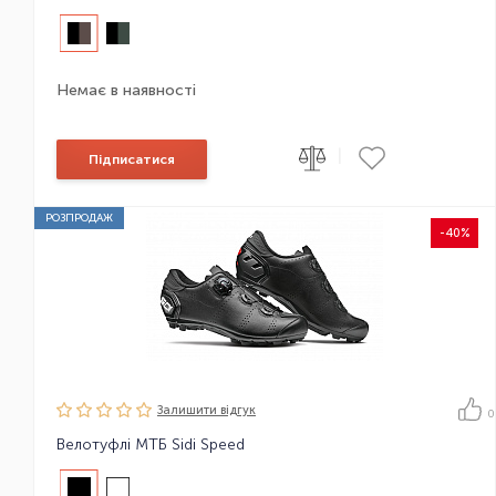
Немає в наявності
|
Підписатися
РОЗПРОДАЖ
-40%
Залишити вiдгук
0
Велотуфлі МТБ Sidi Speed