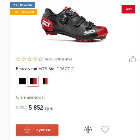
РОЗПРОДАЖ
-40%
ТОП ПРОДАЖ
Залишити вiдгук
0
Велотуфлі МТБ Sidi TRACE 2
Є в наявності
5 852
9 751
грн.
|
|
Купити