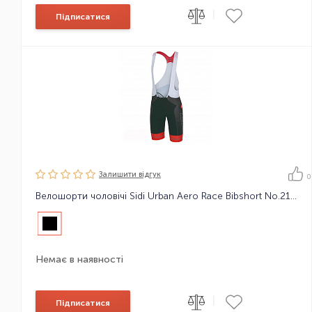
|
Підписатися
Залишити вiдгук
0
Велошорти чоловічі Sidi Urban Aero Race Bibshort No.2157
Немає в наявності
|
Підписатися