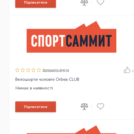
|
Підписатися
Залишити вiдгук
0
Велошорти чоловічі Orbea CLUB
Немає в наявності
|
Підписатися