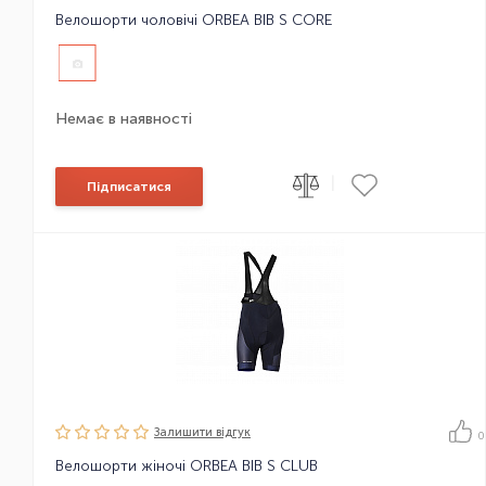
Велошорти чоловічі ORBEA BIB S CORE
Немає в наявності
|
Підписатися
Залишити вiдгук
0
Велошорти жіночі ORBEA BIB S CLUB