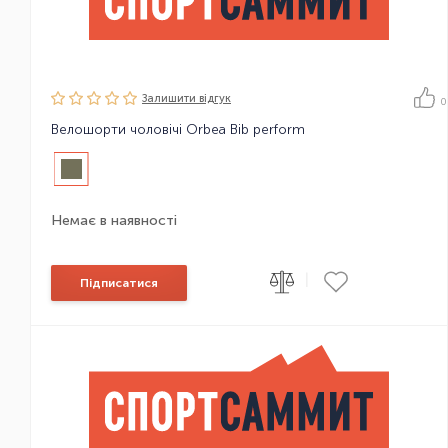
Залишити вiдгук
0
Велошорти чоловічі Orbea Bib perform
Немає в наявності
|
Підписатися