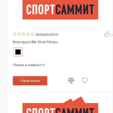
Залишити вiдгук
0
Велотруси Bib Short Fitness
Немає в наявності
|
Підписатися