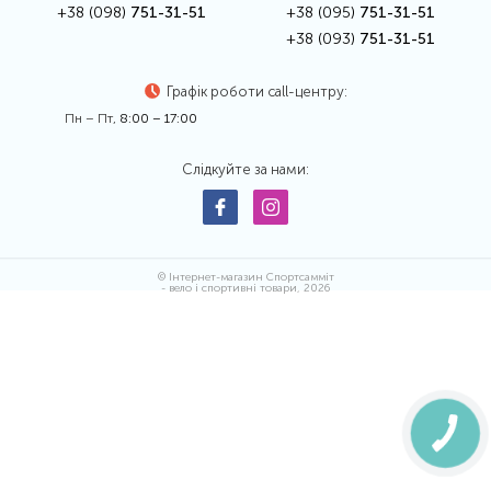
+38 (098)
751-31-51
+38 (095)
751-31-51
+38 (093)
751-31-51
Графік роботи call-центру:
Пн – Пт,
8:00 – 17:00
Слідкуйте за нами:
© Інтернет-магазин Спортсамміт
- вело і спортивні товари, 2026