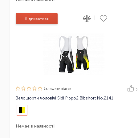
|
Підписатися
Залишити вiдгук
0
Велошорти чоловічі Sidi Pippo2 Bibshort No.2141
Немає в наявності