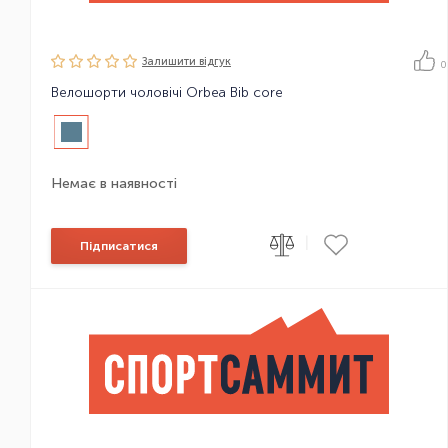
Залишити вiдгук
0
Велошорти чоловічі Orbea Bib core
Немає в наявності
|
Підписатися