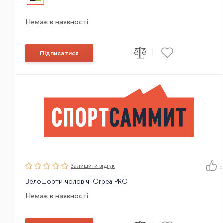
Немає в наявності
|
Підписатися
Залишити вiдгук
0
Велошорти чоловічі Orbea PRO
Немає в наявності