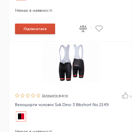
Немає в наявності
|
Підписатися
Залишити вiдгук
0
Велошорти чоловічі Sidi Dino 3 Bibshort No.2149
Немає в наявності