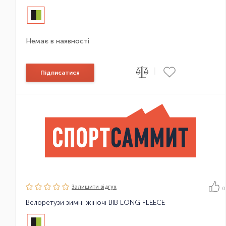
Немає в наявності
|
Підписатися
Залишити вiдгук
0
Велоретузи зимні жіночі BIB LONG FLEECE