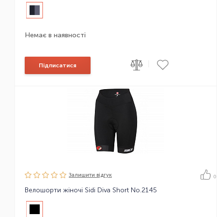
Немає в наявності
|
Підписатися
Залишити вiдгук
0
Велошорти жіночі Sidi Diva Short No.2145