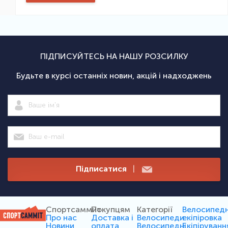
ПІДПИСУЙТЕСЬ НА НАШУ РОЗСИЛКУ
Будьте в курсі останніх новин, акцій і надходжень
Підписатися
|
Спортсаммит
Покупцям
Категорії
Велосипед
Про нас
Доставка і
Велосипеди
екіпіровка
Новини
оплата
Велосипедні
Екіпіруванн