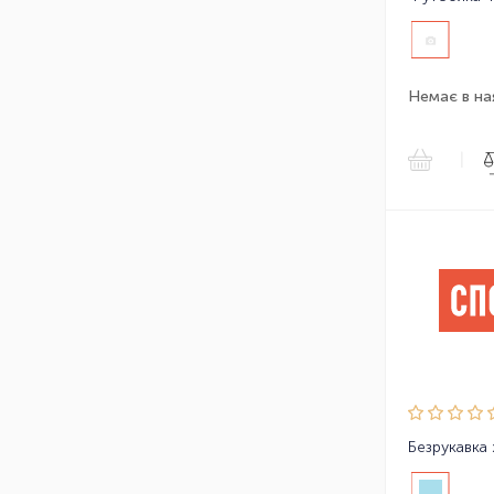
Немає в на
|
Безрукавка 