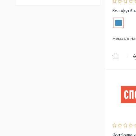
Немає в на
|