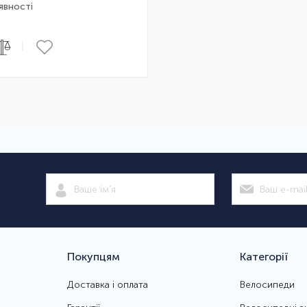
явності
|
Покупцям
Категорії
Доставка і оплата
Велосипеди