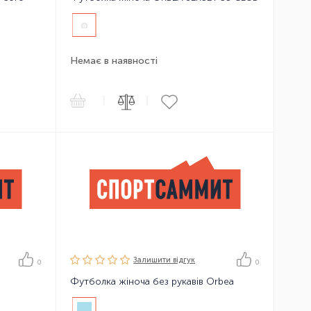
Немає в наявності
|
|
Залишити вiдгук
0
0
Футболка жіноча без рукавів Orbea