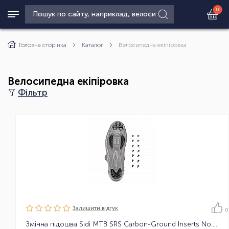
0
Головна сторінка
Каталог
Велосипедна екіпіровка
Велосипедна екіпіровка
Фільтр
Залишити вiдгук
0
Змінна підошва Sidi MTB SRS Carbon-Ground Inserts No.59