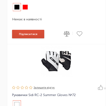
Немає в наявності
|
Підписатися
Залишити вiдгук
0
Рукавички Sidi RC-2 Summer Gloves №72