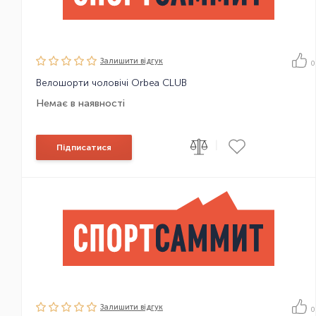
Залишити вiдгук
0
Велошорти чоловічі Orbea CLUB
Немає в наявності
|
Підписатися
Залишити вiдгук
0