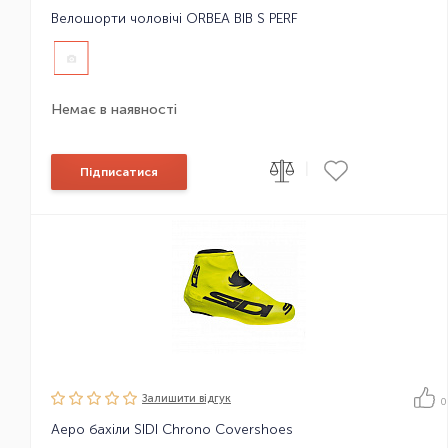
Велошорти чоловічі ORBEA BIB S PERF
Немає в наявності
|
Підписатися
Залишити вiдгук
0
Аеро бахіли SIDI Chrono Covershoes