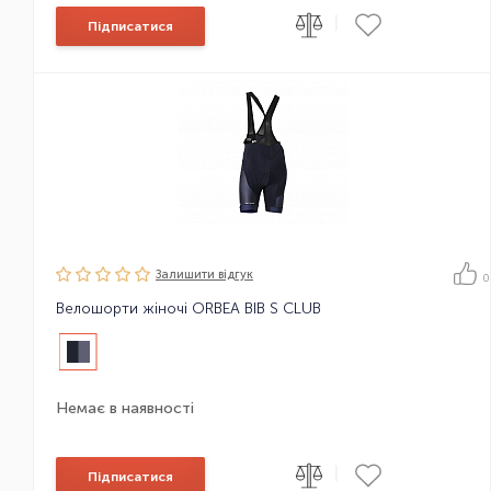
|
Підписатися
Залишити вiдгук
0
Велошорти жіночі ORBEA BIB S CLUB
Немає в наявності
|
Підписатися