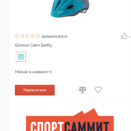
Залишити вiдгук
0
Шолом Cairn Earthy
Немає в наявності
|
Підписатися