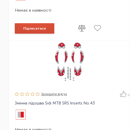
Немає в наявності
|
Підписатися
Залишити вiдгук
0
Змінна підошва Sidi MTB SRS Inserts No.43
Немає в наявності