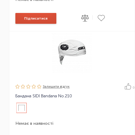
|
Підписатися
Залишити вiдгук
0
Бандана SIDI Bandana No.210
Немає в наявності