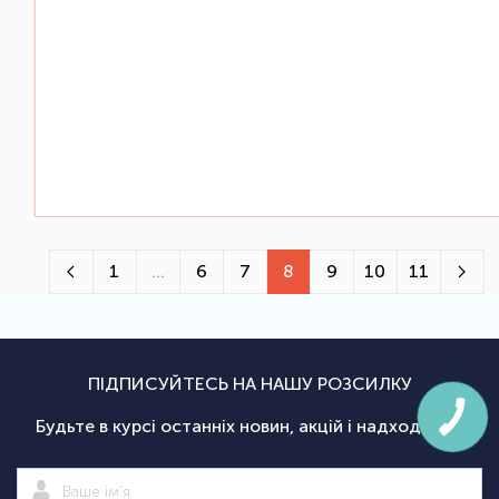
1
...
6
7
8
9
10
11
ПІДПИСУЙТЕСЬ НА НАШУ РОЗСИЛКУ
Будьте в курсі останніх новин, акцій і надходжень