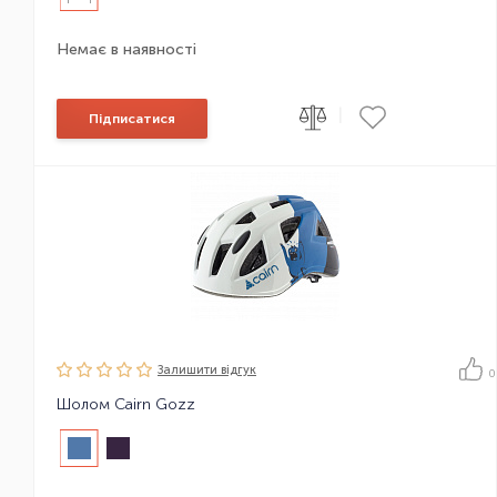
Немає в наявності
|
Підписатися
Залишити вiдгук
0
Шолом Cairn Gozz