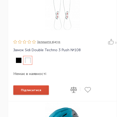
Залишити вiдгук
0
Замок Sidi Double Techno 3 Push №108
Немає в наявності
|
Підписатися