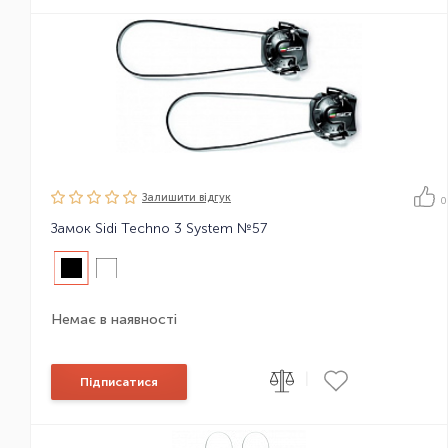
Залишити вiдгук
0
Замок Sidi Techno 3 System №57
Немає в наявності
|
Підписатися