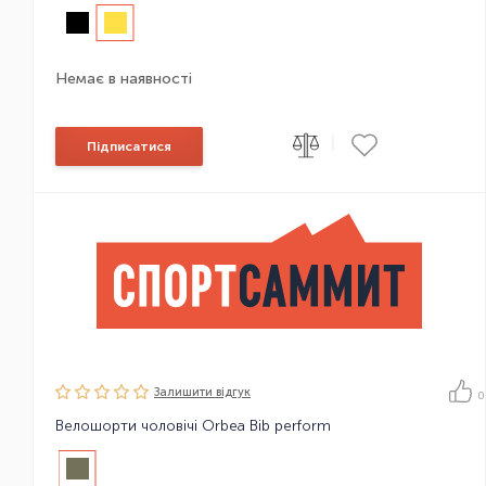
Немає в наявності
|
Підписатися
Залишити вiдгук
0
Велошорти чоловічі Orbea Bib perform