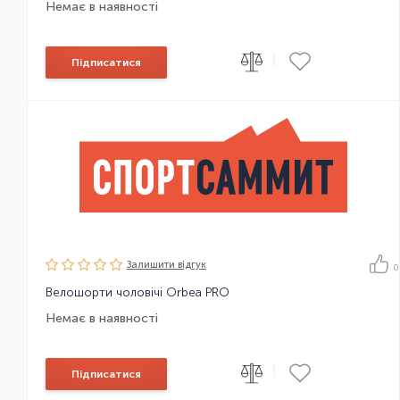
Немає в наявності
|
Підписатися
Залишити вiдгук
0
Велошорти чоловічі Orbea PRO
Немає в наявності
|
Підписатися