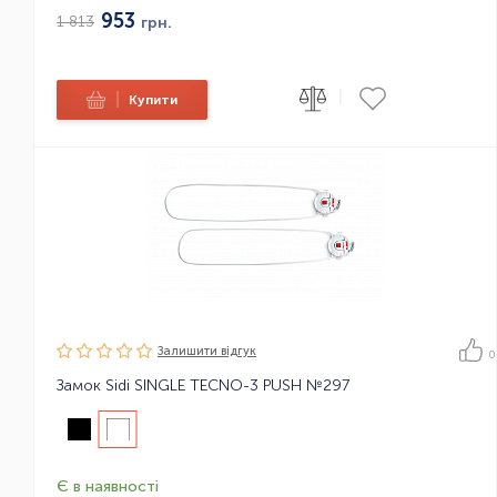
953
1 813
грн.
|
|
Купити
Залишити вiдгук
0
Замок Sidi SINGLE TECNO-3 PUSH №297
Є в наявності