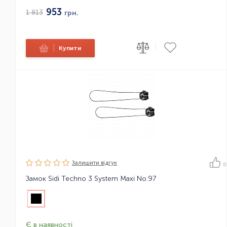
953
1 813
грн.
|
|
Купити
Залишити вiдгук
0
Замок Sidi Techno 3 System Maxi No.97
Є в наявності