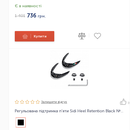
Є в наявності
736
1 401
грн.
|
|
Купити
Залишити вiдгук
0
Регульована підтримка п'яти Sidi Heel Retention Black №40