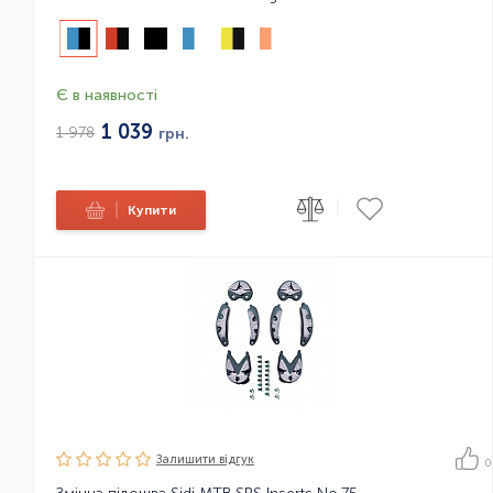
Є в наявності
1 039
1 978
грн.
|
|
Купити
Залишити вiдгук
0