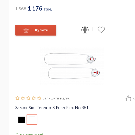
1 176
1 568
грн.
|
|
Купити
Залишити вiдгук
0
Замок Sidi Techno 3 Push Flex No.351