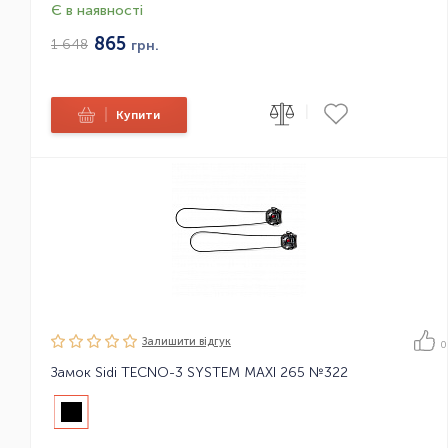
Є в наявності
865
1 648
грн.
|
|
Купити
Залишити вiдгук
0
Замок Sidi TECNO-3 SYSTEM MAXI 265 №322