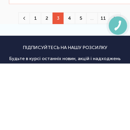
1
2
3
4
5
...
11
ПІДПИСУЙТЕСЬ НА НАШУ РОЗСИЛКУ
Будьте в курсі останніх новин, акцій і надходжень
Підписатися
|