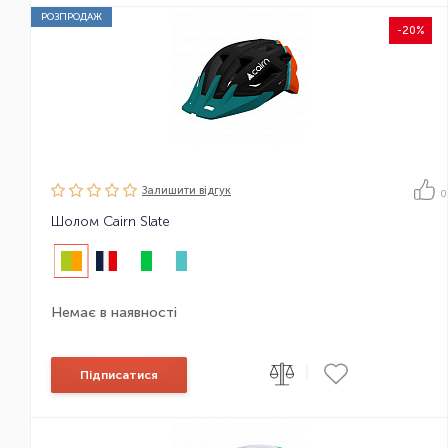
РОЗПРОДАЖ
-20%
Залишити вiдгук
0
Шолом Cairn Slate
Немає в наявності
|
Підписатися