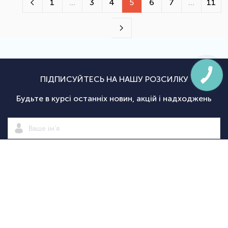
1
...
3
4
5
6
7
...
11
ПІДПИСУЙТЕСЬ НА НАШУ РОЗСИЛКУ
Будьте в курсі останніх новин, акцій і надходжень
Підписатися
|