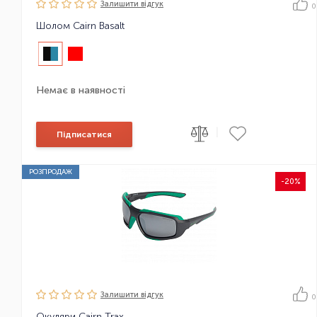
Залишити вiдгук
0
Шолом Cairn Basalt
Немає в наявності
|
Підписатися
РОЗПРОДАЖ
-20%
Залишити вiдгук
0
Окуляри Cairn Trax