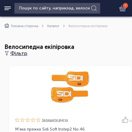
0
Головна сторінка
Каталог
Велосипедна екіпіровка
Велосипедна екіпіровка
Фільтр
Залишити вiдгук
0
М'яка пряжка Sidi Soft Instep2 No.46