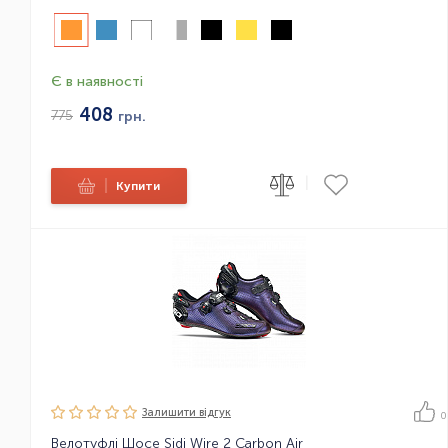
Є в наявності
408
775
грн.
|
|
Купити
Залишити вiдгук
0
Велотуфлі Шосе Sidi Wire 2 Carbon Air