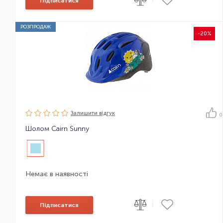
Підписатися
РОЗПРОДАЖ
-20%
Залишити вiдгук
0
Шолом Cairn Sunny
Немає в наявності
|
Підписатися