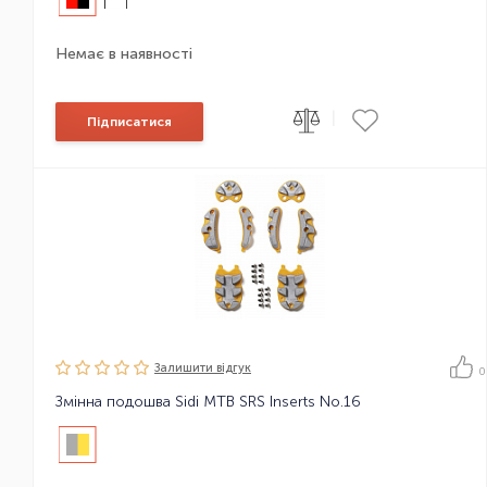
Немає в наявності
|
Підписатися
Залишити вiдгук
0
Змінна подошва Sidi MTB SRS Inserts No.16