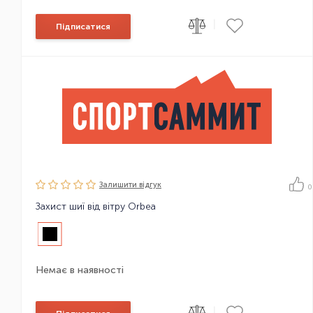
|
Підписатися
Залишити вiдгук
0
Захист шиї від вітру Orbea
Немає в наявності
|