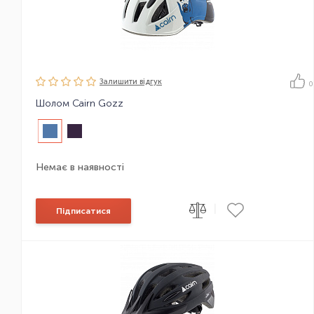
Залишити вiдгук
0
Шолом Cairn Gozz
Немає в наявності
|
Підписатися