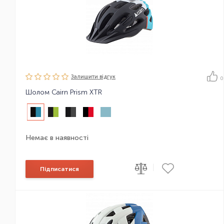
Залишити вiдгук
0
Шолом Cairn Prism XTR
Немає в наявності
|
Підписатися