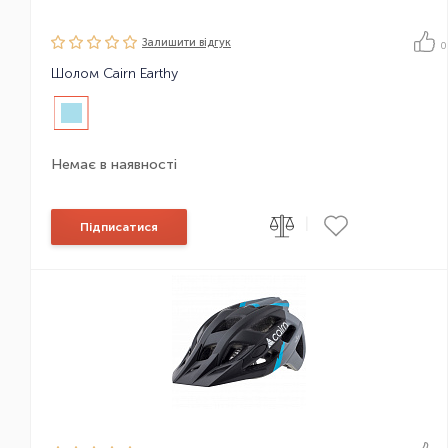
Залишити вiдгук
0
Шолом Cairn Earthy
Немає в наявності
|
Підписатися