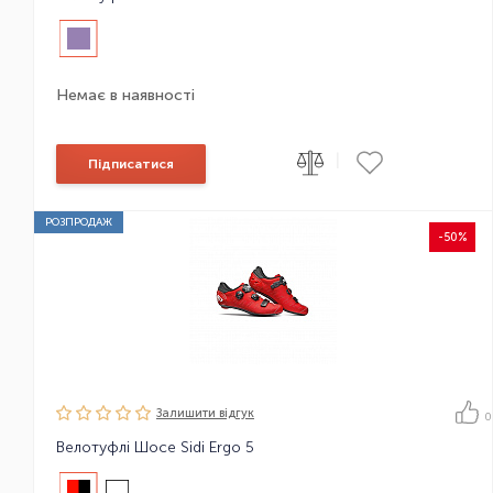
Немає в наявності
|
Підписатися
РОЗПРОДАЖ
-50%
Залишити вiдгук
0
Велотуфлі Шосе Sidi Ergo 5