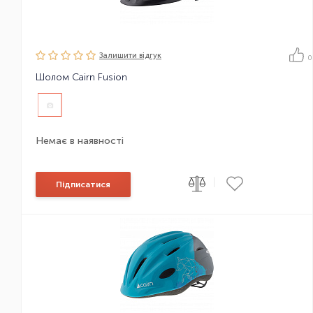
Залишити вiдгук
0
Шолом Cairn Fusion
Немає в наявності
|
Підписатися