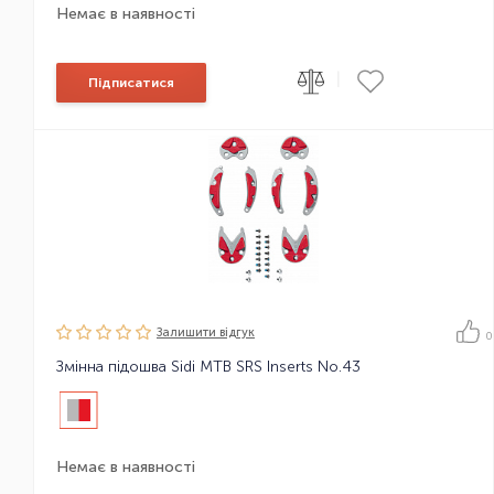
Немає в наявності
|
Підписатися
Залишити вiдгук
0
Змінна підошва Sidi MTB SRS Inserts No.43
Немає в наявності