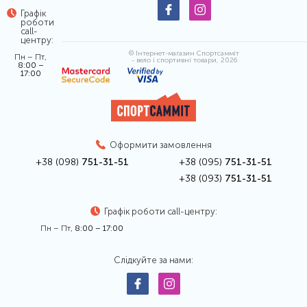
Графік
роботи
call-
центру:
© Інтернет-магазин Спортсамміт
Пн – Пт,
- вело і спортивні товари, 2026
8:00 –
17:00
Оформити замовлення
+38 (098)
751-31-51
+38 (095)
751-31-51
+38 (093)
751-31-51
Графік роботи call-центру:
Пн – Пт,
8:00 – 17:00
Слідкуйте за нами: