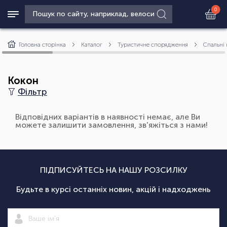
0
Головна сторінка
Каталог
Туристичне спорядження
Спальні
Кокон
Фільтр
Відповідних варіантів в наявності немає, але Ви
можете залишити замовлення, зв'яжіться з нами!
ПІДПИСУЙТЕСЬ НА НАШУ РОЗСИЛКУ
Будьте в курсі останніх новин, акцій і надходжень