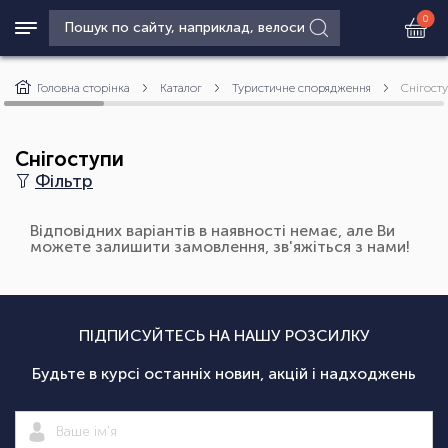
0
Головна сторінка
Каталог
Туристичне спорядження
Снігост
Снігоступи
Фільтр
Відповідних варіантів в наявності немає, але Ви
можете залишити замовлення, зв'яжіться з нами!
ПІДПИСУЙТЕСЬ НА НАШУ РОЗСИЛКУ
Будьте в курсі останніх новин, акцій і надходжень