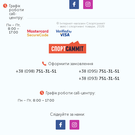
Графік
роботи
call-
центру:
© Інтернет-магазин Спортсамміт
Пн – Пт,
- вело і спортивні товари, 2026
8:00 –
17:00
Оформити замовлення
+38 (098)
751-31-51
+38 (095)
751-31-51
+38 (093)
751-31-51
Графік роботи call-центру:
Пн – Пт,
8:00 – 17:00
Слідкуйте за нами: